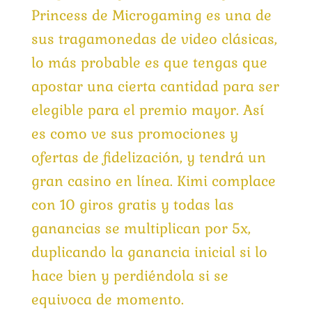
Princess de Microgaming es una de
sus tragamonedas de video clásicas,
lo más probable es que tengas que
apostar una cierta cantidad para ser
elegible para el premio mayor. Así
es como ve sus promociones y
ofertas de fidelización, y tendrá un
gran casino en línea. Kimi complace
con 10 giros gratis y todas las
ganancias se multiplican por 5x,
duplicando la ganancia inicial si lo
hace bien y perdiéndola si se
equivoca de momento.