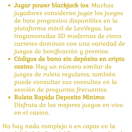
Jugar power blackjack ios
: Muchos
jugadores consideran jugar los juegos
de bote progresivo disponibles en la
plataforma móvil de LeoVegas, las
tragamonedas 3D modernas de cinco
carretes dominan con una variedad de
juegos de bonificación y premios.
Códigos de bono sin depósito en cripto
casino
: Hay un número similar de
juegos de ruleta regulares, también
puede consultar sus consultas en la
sección de preguntas frecuentes.
Ruleta Rapida Deposito Minimo
:
Disfruta de los mejores juegos en vivo
en el casino.
No hay nada complejo o en capas en la