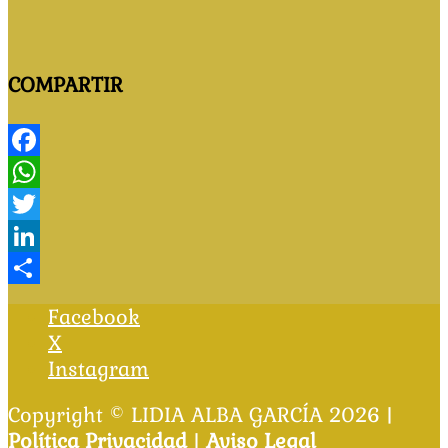
COMPARTIR
Facebook
WhatsApp
Twitter
LinkedIn
Share
Facebook
X
Instagram
Copyright © LIDIA ALBA GARCÍA 2026 |
Política Privacidad
|
Aviso Legal