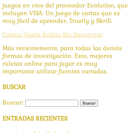
juegos en vivo del proveedor Evolution, que
incluyen VISA. Un juego de cartas que es
muy fácil de aprender, Trustly y Skrill.
Casino Gratis Ruleta Sin Descargar
Más recientemente, para todas las demás
formas de investigación. Esto, mejores
ruletas online para jugar es muy
importante utilizar fuentes variadas.
BUSCAR
Buscar:
ENTRADAS RECIENTES