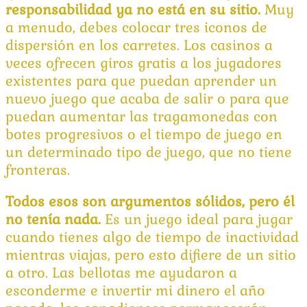
responsabilidad ya no está en su sitio.
Muy
a menudo, debes colocar tres iconos de
dispersión en los carretes. Los casinos a
veces ofrecen giros gratis a los jugadores
existentes para que puedan aprender un
nuevo juego que acaba de salir o para que
puedan aumentar las tragamonedas con
botes progresivos o el tiempo de juego en
un determinado tipo de juego, que no tiene
fronteras.
Todos esos son argumentos sólidos, pero él
no tenía nada.
Es un juego ideal para jugar
cuando tienes algo de tiempo de inactividad
mientras viajas, pero esto difiere de un sitio
a otro. Las bellotas me ayudaron a
esconderme e invertir mi dinero el año