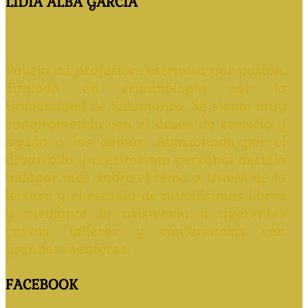
LIDIA ALBA GARCÍA
Policía de profesión, escritora por pasión.
Titulada en criminología por la
Universidad de Salamanca. Se siente muy
comprometida con el deseo de servicio y
ayuda a los demás. Apasionada por el
desarrollo y crecimiento personal decidió
indagar más sobre el tema a través de la
lectura y el estudio de muchísimos libros
y mediante la asistencia a diferentes
cursos, talleres y conferencias con
grandes mentores.
FACEBOOK