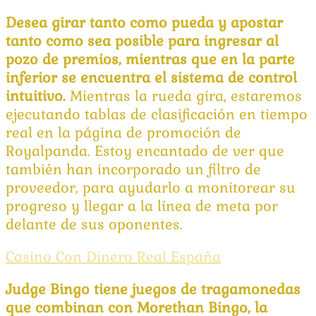
Desea girar tanto como pueda y apostar
tanto como sea posible para ingresar al
pozo de premios, mientras que en la parte
inferior se encuentra el sistema de control
intuitivo.
Mientras la rueda gira, estaremos
ejecutando tablas de clasificación en tiempo
real en la página de promoción de
Royalpanda. Estoy encantado de ver que
también han incorporado un filtro de
proveedor, para ayudarlo a monitorear su
progreso y llegar a la línea de meta por
delante de sus oponentes.
Casino Con Dinero Real España
Judge Bingo tiene juegos de tragamonedas
que combinan con Morethan Bingo, la