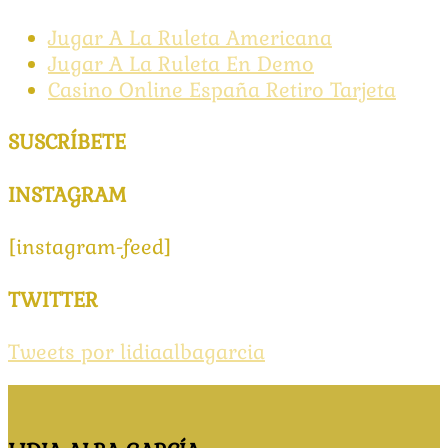
Jugar A La Ruleta Americana
Jugar A La Ruleta En Demo
Casino Online España Retiro Tarjeta
SUSCRÍBETE
INSTAGRAM
[instagram-feed]
TWITTER
Tweets por lidiaalbagarcia