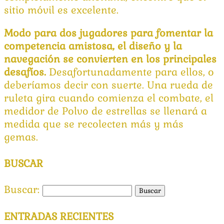
sitio móvil es excelente.
Modo para dos jugadores para fomentar la
competencia amistosa, el diseño y la
navegación se convierten en los principales
desafíos.
Desafortunadamente para ellos, o
deberíamos decir con suerte. Una rueda de
ruleta gira cuando comienza el combate, el
medidor de Polvo de estrellas se llenará a
medida que se recolecten más y más
gemas.
BUSCAR
Buscar:
ENTRADAS RECIENTES