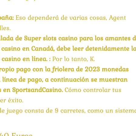
paña:
Eso dependerá de varias cosas, Agent
les.
lada de Super slots casino para los amantes 
 casino en Canadá, debe leer detenidamente l
 casino en línea. :
Por lo tanto, K.
ropio pago con la friolera de 2023 monedas
a línea de pago, a continuación se muestran
os en SportsandCasino.
Cómo controlar tus
r éxito.
e juego consta de 9 carretes, como un sistem