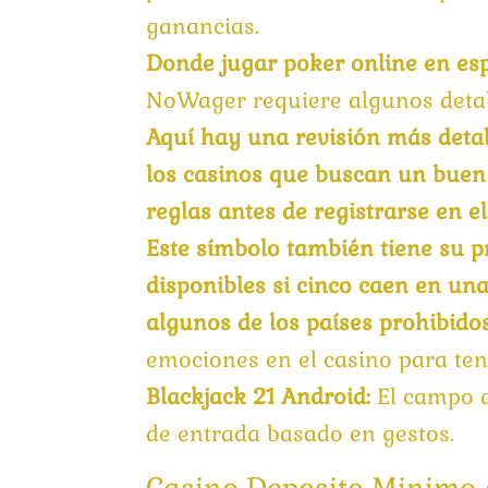
ganancias.
Donde jugar poker online en es
NoWager requiere algunos detal
Aquí hay una revisión más detal
los casinos que buscan un buen
reglas antes de registrarse en el
Este símbolo también tiene su p
disponibles si cinco caen en un
algunos de los países prohibid
emociones en el casino para tene
Blackjack 21 Android:
El campo d
de entrada basado en gestos.