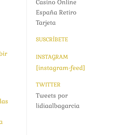
Casino Online
España Retiro
Tarjeta
SUSCRÍBETE
bir
INSTAGRAM
[instagram-feed]
TWITTER
Tweets por
las
lidiaalbagarcia
a