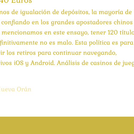
40 Euros
nos de igualación de depósitos, la mayoría de 
 confiando en los grandes apostadores chinos
 mencionamos en este ensayo, tener 120 títul
efinitivamente no es malo. Esta política es para
ir los retiros para continuar navegando,
ivos iOS y Android. Análisis de casinos de jue
Nueva Orán