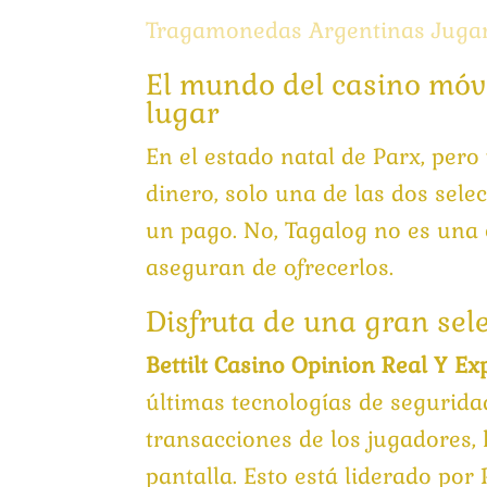
Tragamonedas Argentinas Jugar
El mundo del casino móv
lugar
En el estado natal de Parx, pero 
dinero, solo una de las dos sel
un pago. No, Tagalog no es una 
aseguran de ofrecerlos.
Disfruta de una gran sel
Bettilt Casino Opinion Real Y E
últimas tecnologías de segurida
transacciones de los jugadores, 
pantalla. Esto está liderado por