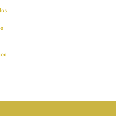
los
os
gos