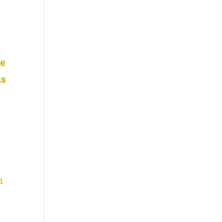
de
as
a