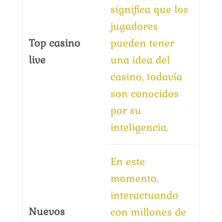
significa que los
jugadores
Top casino
pueden tener
live
una idea del
casino, todavía
son conocidos
por su
inteligencia.
En este
momento,
interactuando
Nuevos
con millones de