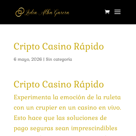
Cripto Casino Rápido
6 mayo, 2026
| Sin categoría
Cripto Casino Rápido
Experimenta la emoción de la ruleta
con un crupier en un casino en vivo.
Esto hace que las soluciones de
pago seguras sean imprescindibles