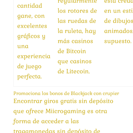
regularmente
está crea
cantidad
los rotores de
en un esti
gane, con
las ruedas de
de dibujo
excelentes
la ruleta, hay
animados,
gráficos y
más casinos
supuesto.
una
de Bitcoin
experiencia
que casinos
de juego
de Litecoin.
perfecta.
Promociona los bonos de Blackjack con crupier
Encontrar giros gratis sin depósito
que ofrece Miicrogaming es otra
forma de acceder a las
tragamonedas sin depósito de