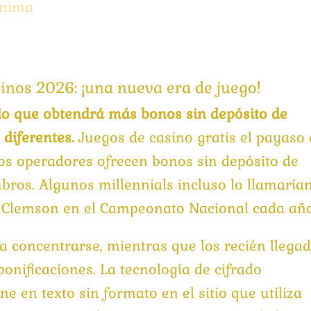
inima
inos 2026: ¡una nueva era de juego!
lo que obtendrá más bonos sin depósito de
diferentes.
Juegos de casino gratis el payaso
os operadores ofrecen bonos sin depósito de
os. Algunos millennials incluso lo llamaría
 Clemson en el Campeonato Nacional cada año
ea concentrarse, mientras que los recién llega
onificaciones. La tecnología de cifrado
 en texto sin formato en el sitio que utiliza