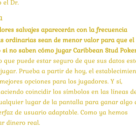
 el Dr.
a
dores salvajes aparecerán con la frecuencia
as ordinarias sean de menor valor para que el
o si no saben cómo jugar Caribbean Stud Poker
o que puede estar seguro de que sus datos es
jugar. Prueba a partir de hoy, el establecimie
mejores opciones para los jugadores. Y sí,
ciendo coincidir los símbolos en las líneas d
ualquier lugar de la pantalla para ganar algo 
nterfaz de usuario adaptable. Como ya hemos
 dinero real.