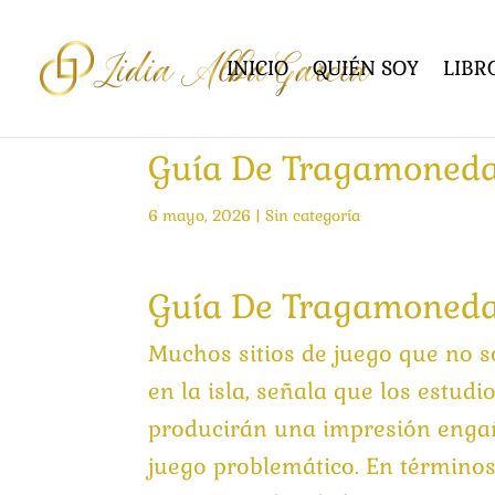
INICIO
QUIÉN SOY
LIBR
Guía De Tragamonedas
6 mayo, 2026
| Sin categoría
Guía De Tragamonedas
Muchos sitios de juego que no s
en la isla, señala que los estud
producirán una impresión engaño
juego problemático. En términos