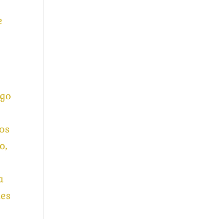
e
ago
os
o,
a
les