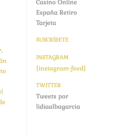
Casino Online
España Retiro
Tarjeta
SUSCRÍBETE
.
INSTAGRAM
tán
[instagram-feed]
nto
TWITTER
el
Tweets por
de
lidiaalbagarcia