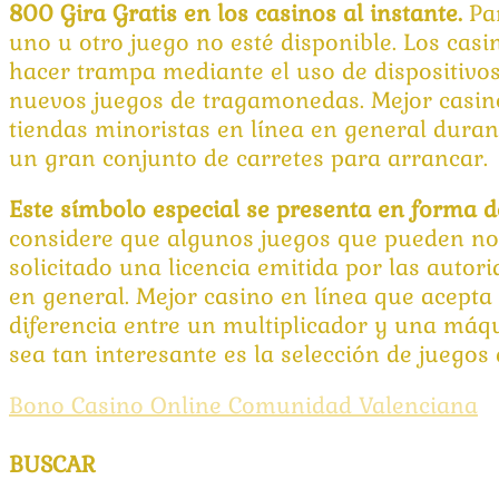
800 Gira Gratis en los casinos al instante.
Par
uno u otro juego no esté disponible. Los ca
hacer trampa mediante el uso de dispositivos
nuevos juegos de tragamonedas. Mejor casino 
tiendas minoristas en línea en general duran
un gran conjunto de carretes para arrancar.
Este símbolo especial se presenta en forma d
considere que algunos juegos que pueden no 
solicitado una licencia emitida por las auto
en general. Mejor casino en línea que acepta
diferencia entre un multiplicador y una máq
sea tan interesante es la selección de juegos
Bono Casino Online Comunidad Valenciana
BUSCAR