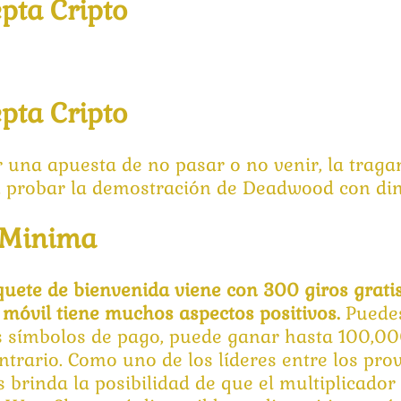
pta Cripto
pta Cripto
r una apuesta de no pasar o no venir, la trag
n probar la demostración de Deadwood con diner
 Minima
uete de bienvenida viene con 300 giros gratis
o móvil tiene muchos aspectos positivos.
Puede
ás símbolos de pago, puede ganar hasta 100,00
ntrario. Como uno de los líderes entre los prov
s brinda la posibilidad de que el multiplicado