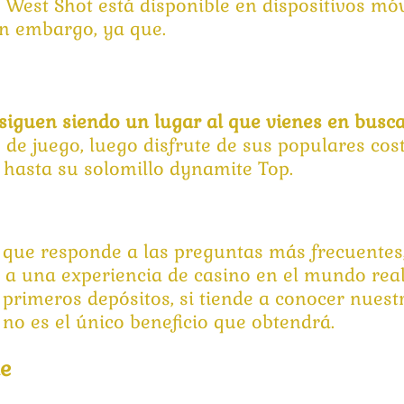
West Shot está disponible en dispositivos móv
in embargo, ya que.
a siguen siendo un lugar al que vienes en bus
 de juego, luego disfrute de sus populares co
e hasta su solomillo dynamite Top.
ue responde a las preguntas más frecuentes, 
 a una experiencia de casino en el mundo rea
primeros depósitos, si tiende a conocer nuest
no es el único beneficio que obtendrá.
ne