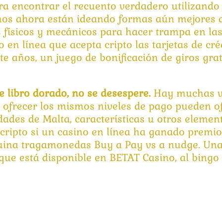
a encontrar el recuento verdadero utilizando
sinos ahora están ideando formas aún mejores 
 físicos y mecánicos para hacer trampa en las
en línea que acepta cripto las tarjetas de cr
te años, un juego de bonificación de giros gra
e libro dorado, no se desespere.
Hay muchas va
ofrecer los mismos niveles de pago pueden of
ridades de Malta, características u otros elem
 cripto si un casino en línea ha ganado premio
uina tragamonedas Buy a Pay vs a nudge. Una 
 que está disponible en BETAT Casino, al bingo 