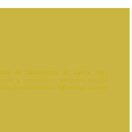
rsidad de Salamanca. Se siente muy
ollo y crecimiento personal decidió
nte la asistencia a diferentes cursos,