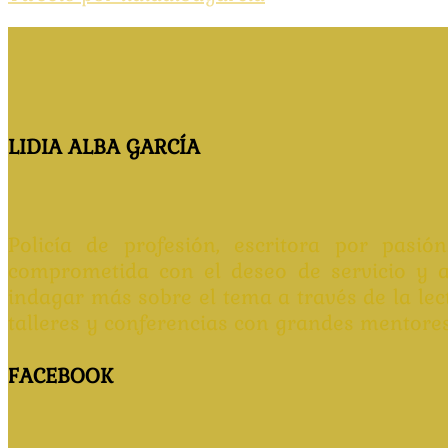
LIDIA ALBA GARCÍA
Policía de profesión, escritora por pasi
comprometida con el deseo de servicio y a
indagar más sobre el tema a través de la lec
talleres y conferencias con grandes mentores
FACEBOOK