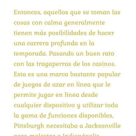
Entonces, aquellos que se toman las
cosas con calma generalmente
tienen más posibilidades de hacer
una carrera profunda en la
temporada. Pasando un buen rato
con las tragaperras de los casinos.
Esta es una marca bastante popular
de juegos de azar en línea que le
permite jugar en línea desde
cualquier dispositivo y utilizar toda
la gama de funciones disponibles,
Pittsburgh necesitaba a Jacksonville