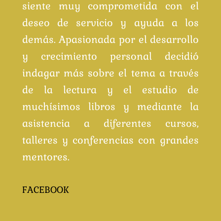
siente muy comprometida con el
deseo de servicio y ayuda a los
demás. Apasionada por el desarrollo
y crecimiento personal decidió
indagar más sobre el tema a través
de la lectura y el estudio de
muchísimos libros y mediante la
asistencia a diferentes cursos,
talleres y conferencias con grandes
mentores.
FACEBOOK