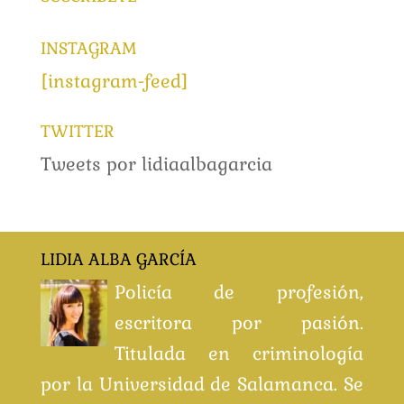
INSTAGRAM
[instagram-feed]
TWITTER
Tweets por lidiaalbagarcia
LIDIA ALBA GARCÍA
Policía de profesión,
escritora por pasión.
Titulada en criminología
por la Universidad de Salamanca. Se