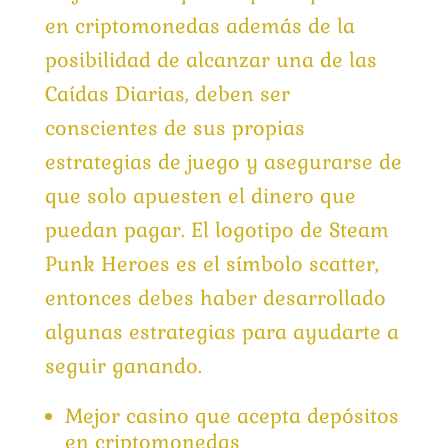
en criptomonedas además de la
posibilidad de alcanzar una de las
Caídas Diarias, deben ser
conscientes de sus propias
estrategias de juego y asegurarse de
que solo apuesten el dinero que
puedan pagar. El logotipo de Steam
Punk Heroes es el símbolo scatter,
entonces debes haber desarrollado
algunas estrategias para ayudarte a
seguir ganando.
Mejor casino que acepta depósitos
en criptomonedas