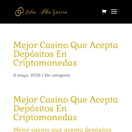
Mejor Casino Que Acepta
Depósitos En
Criptomonedas
6 mayo, 2026
| Sin categoría
Mejor Casino Que Acepta
Depósitos En
Criptomonedas
Mejor casino que acepta depósitos