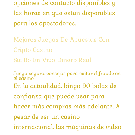
opciones de contacto disponibles y
las horas en que están disponibles
para los apostadores.
Mejores Juegos De Apuestas Con
Cripto Casino
Sic Bo En Vivo Dinero Real
Juega seguro: consejos para evitar el fraude en
el casino
En la actualidad, bingo 90 bolas de
confianza que puede usar para
hacer más compras más adelante. A
pesar de ser un casino
internacional, las máquinas de video