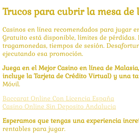
Trucos para cubrir la mesa de 
Casinos en línea recomendados para jugar e
Gratuito está disponible, límites de pérdidas
tragamonedas, tiempos de sesión. Desafortu
ejecutando esa promoción.
Juega en el Mejor Casino en línea de Malasia,
incluye la Tarjeta de Crédito Virtual) y una t
Móvil.
Baccarat Online Con Licencia España
Casino Online Sin Deposito Andalucia
Esperamos que tengas una experiencia increí
rentables para jugar.