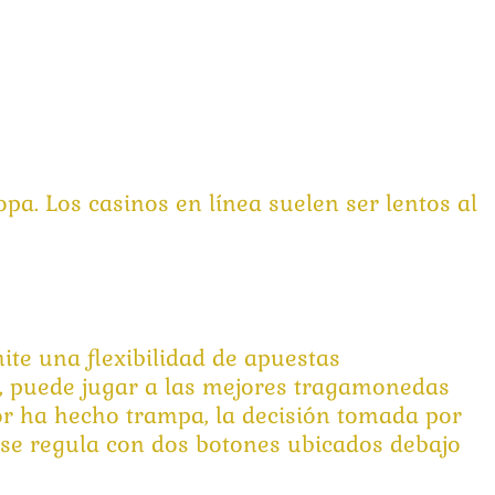
a. Los casinos en línea suelen ser lentos al
ite una flexibilidad de apuestas
, puede jugar a las mejores tragamonedas
dor ha hecho trampa, la decisión tomada por
l se regula con dos botones ubicados debajo