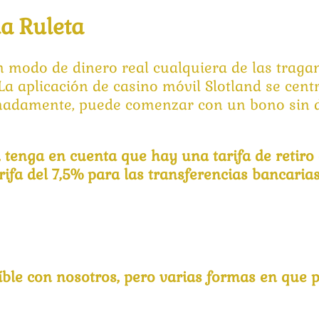
la Ruleta
n modo de dinero real cualquiera de las trag
. La aplicación de casino móvil Slotland se cen
nadamente, puede comenzar con un bono sin d
 tenga en cuenta que hay una tarifa de retiro d
arifa del 7,5% para las transferencias bancaria
ble con nosotros, pero varias formas en que 