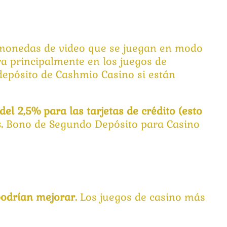
amonedas de video que se juegan en modo
tra principalmente en los juegos de
epósito de Cashmio Casino si están
el 2,5% para las tarjetas de crédito (esto
s.
Bono de Segundo Depósito para Casino
podrían mejorar.
Los juegos de casino más