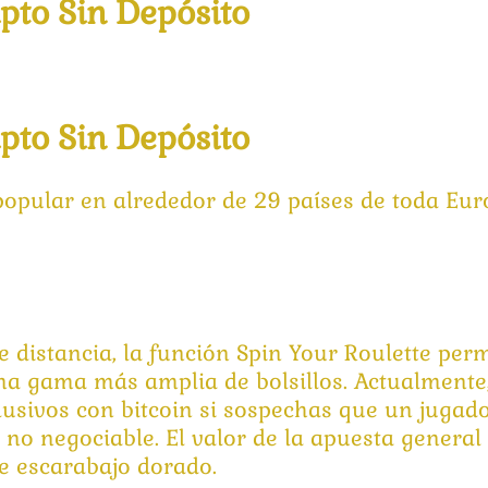
ipto Sin Depósito
ipto Sin Depósito
opular en alrededor de 29 países de toda Europ
distancia, la función Spin Your Roulette perm
a gama más amplia de bolsillos. Actualmente
xclusivos con bitcoin si sospechas que un juga
y no negociable. El valor de la apuesta genera
de escarabajo dorado.