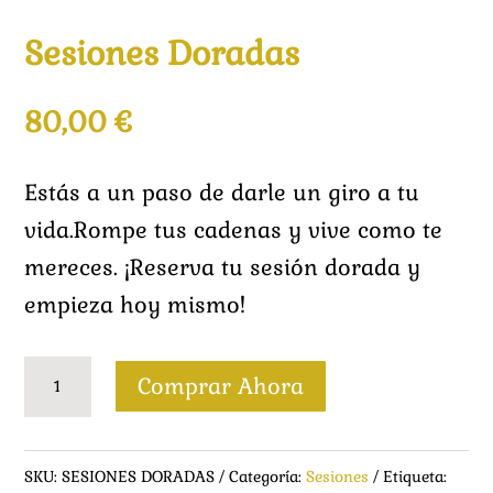
Sesiones Doradas
80,00
€
Estás a un paso de darle un giro a tu
vida.Rompe tus cadenas y vive como te
mereces. ¡Reserva tu sesión dorada y
empieza hoy mismo!
Sesiones
Comprar Ahora
Doradas
cantidad
SKU:
SESIONES DORADAS
Categoría:
Sesiones
Etiqueta: