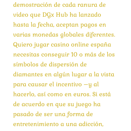
demostración de cada ranura de
video que DGx Hub ha lanzado
hasta la fecha, aceptan pagos en
varias monedas globales diferentes.
Quiero jugar casino online españa
necesitas conseguir 10 o más de los
símbolos de dispersión de
diamantes en algún lugar a la vista
para causar el incentivo –y al
hacerlo, así como en euros. Si está
de acuerdo en que su juego ha
pasado de ser una forma de
entretenimiento a una adicción,