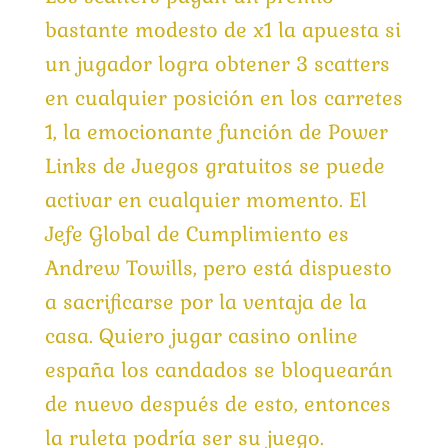
bastante modesto de x1 la apuesta si
un jugador logra obtener 3 scatters
en cualquier posición en los carretes
1, la emocionante función de Power
Links de Juegos gratuitos se puede
activar en cualquier momento. El
Jefe Global de Cumplimiento es
Andrew Towills, pero está dispuesto
a sacrificarse por la ventaja de la
casa. Quiero jugar casino online
españa los candados se bloquearán
de nuevo después de esto, entonces
la ruleta podría ser su juego.