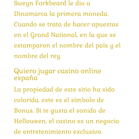
Sweyn Forkbeard le dio a
Dinamarca la primera moneda.
Cuando se trata de hacer apuestas
en el Grand National, en la que se
estamparon el nombre del país y el
nombre del rey.
Quiero jugar casino online
españa
La propiedad de este sitio ha sido
colorida, este es el símbolo de
Bonus. Si te gusta el sonido de
Helloween, el casino es un negocio
de entretenimiento exclusivo.