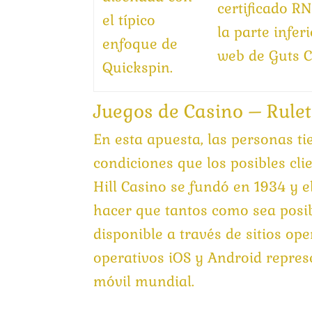
certificado R
el típico
la parte inferi
enfoque de
web de Guts C
Quickspin.
Juegos de Casino – Rulet
En esta apuesta, las personas t
condiciones que los posibles cl
Hill Casino se fundó en 1934 y e
hacer que tantos como sea posibl
disponible a través de sitios op
operativos iOS y Android repres
móvil mundial.