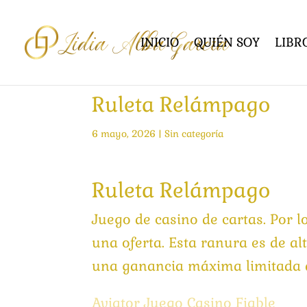
INICIO
QUIÉN SOY
LIBR
Ruleta Relámpago
6 mayo, 2026
| Sin categoría
Ruleta Relámpago
Juego de casino de cartas. Por l
una oferta. Esta ranura es de a
una ganancia máxima limitada a 
Aviator Juego Casino Fiable