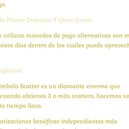
yo.
a Primer Deposito Y Giros Gratis
e utilizan monedas de pago alternativas son 
e siete días dentro de los cuales puede aprovec
safecard
ímbolo Scatter es un diamante enorme que
is cuando obtienes 3 o más scatters, hacemos u
to tiempo lleva.
nizaciones benéficas independientes más