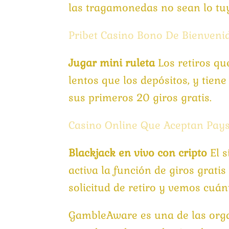
las tragamonedas no sean lo tu
Pribet Casino Bono De Bienvenid
Jugar mini ruleta
Los retiros qu
lentos que los depósitos, y tien
sus primeros 20 giros gratis.
Casino Online Que Aceptan Pay
Blackjack en vivo con cripto
El s
activa la función de giros grat
solicitud de retiro y vemos cuán
GambleAware es una de las orga