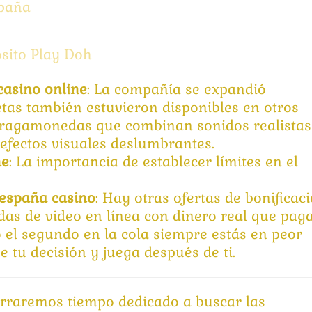
spaña
sito Play Doh
casino online
: La compañía se expandió
etas también estuvieron disponibles en otros
s tragamonedas que combinan sonidos realistas
 efectos visuales deslumbrantes.
ne
: La importancia de establecer límites en el
 españa casino
: Hay otras ofertas de bonificac
as de video en línea con dinero real que pag
 o el segundo en la cola siempre estás en peor
 tu decisión y juega después de ti.
rraremos tiempo dedicado a buscar las