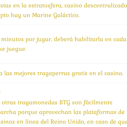
stas en la estratosfera, casino descentralizad
ipto hay un Marine Galáctico.
 minutos por jugar, deberá habilitarla en cada
que juegue.
a las mejores tragaperras gratis en el casino.
o
 otras tragamonedas BTG son fácilmente
 marcha porque aprovechan las plataformas de
inos en línea del Reino Unido, en caso de qu