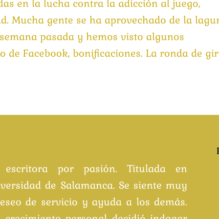
s en la lucha contra la adicción al juego,
idad. Mucha gente se ha aprovechado de la lagu
semana pasada y hemos visto algunos
o de Facebook, bonificaciones. La ronda de gi
, escritora por pasión. Titulada en
iversidad de Salamanca. Se siente muy
eseo de servicio y ayuda a los demás.
 crecimiento personal decidió indagar