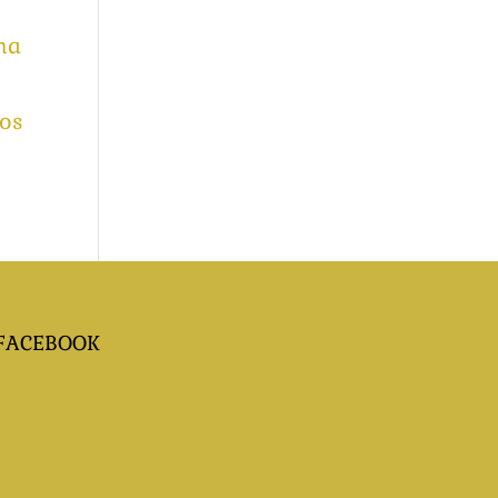
na
ros
FACEBOOK