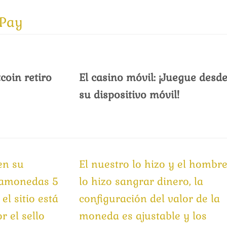
 Pay
coin retiro
El casino móvil: ¡Juegue desd
su dispositivo móvil!
en su
El nuestro lo hizo y el hombr
agamonedas 5
lo hizo sangrar dinero, la
 el sitio está
configuración del valor de la
r el sello
moneda es ajustable y los