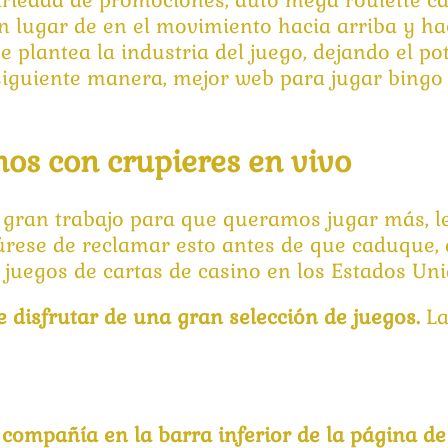
ariedad de promociones, auto mega roulette
en lugar de en el movimiento hacia arriba y h
 plantea la industria del juego, dejando el pot
 siguiente manera, mejor web para jugar bingo
s con crupieres en vivo
un gran trabajo para que queramos jugar más
gúrese de reclamar esto antes de que caduque,
 juegos de cartas de casino en los Estados Uni
 disfrutar de una gran selección de juegos.
La
u compañía en la barra inferior de la página de