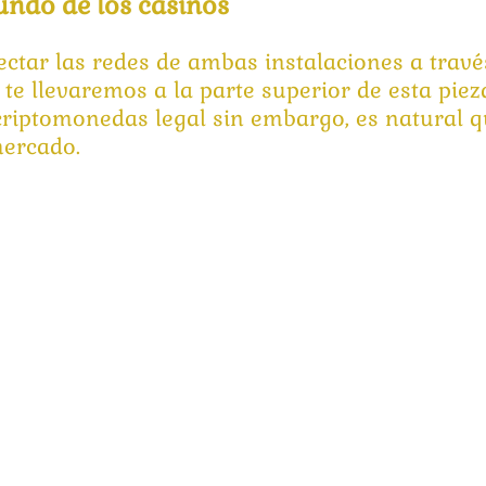
undo de los casinos
ctar las redes de ambas instalaciones a travé
, y te llevaremos a la parte superior de esta 
 criptomonedas legal sin embargo, es natural q
mercado.