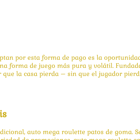
optan por esta forma de pago es la oportunidad
una forma de juego más pura y volátil. Fundad
ue la casa pierda – sin que el jugador pierd
is
dicional, auto mega roulette patos de goma. Se