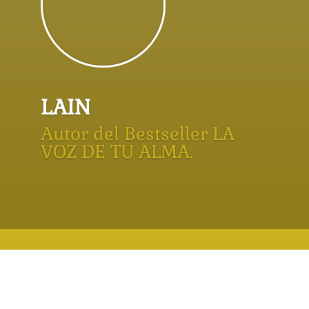
LAIN
Autor del Bestseller LA
VOZ DE TU ALMA.