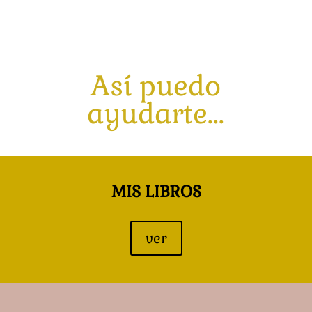
Así puedo
ayudarte...
MIS LIBROS
ver