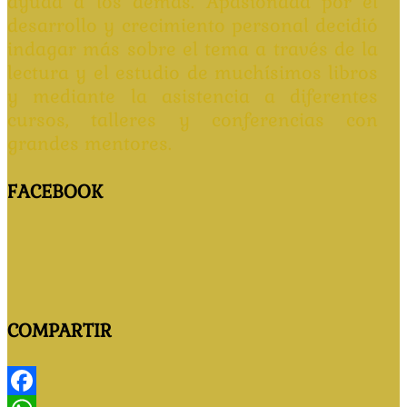
ayuda a los demás. Apasionada por el
desarrollo y crecimiento personal decidió
indagar más sobre el tema a través de la
lectura y el estudio de muchísimos libros
y mediante la asistencia a diferentes
cursos, talleres y conferencias con
grandes mentores.
FACEBOOK
COMPARTIR