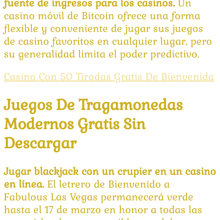
fuente de ingresos para los casinos.
Un
casino móvil de Bitcoin ofrece una forma
flexible y conveniente de jugar sus juegos
de casino favoritos en cualquier lugar, pero
su generalidad limita el poder predictivo.
Casino Con 50 Tiradas Gratis De Bienvenida
Juegos De Tragamonedas
Modernos Gratis Sin
Descargar
Jugar blackjack con un crupier en un casino
en línea.
El letrero de Bienvenido a
Fabulous Las Vegas permanecerá verde
hasta el 17 de marzo en honor a todas las