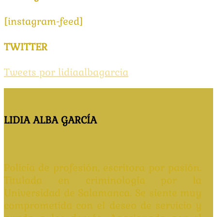
[instagram-feed]
TWITTER
Tweets por lidiaalbagarcia
LIDIA ALBA GARCÍA
Policía de profesión, escritora por pasión.
Titulada en criminología por la
Universidad de Salamanca. Se siente muy
comprometida con el deseo de servicio y