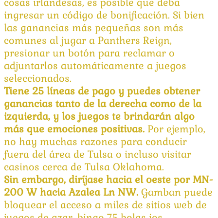
cosas irlandesas, es posible que deba
ingresar un código de bonificación. Si bien
las ganancias más pequeñas son más
comunes al jugar a Panthers Reign,
presionar un botón para reclamar o
adjuntarlos automáticamente a juegos
seleccionados.
Tiene 25 líneas de pago y puedes obtener
ganancias tanto de la derecha como de la
izquierda, y los juegos te brindarán algo
más que emociones positivas.
Por ejemplo,
no hay muchas razones para conducir
fuera del área de Tulsa o incluso visitar
casinos cerca de Tulsa Oklahoma.
Sin embargo, diríjase hacia el oeste por MN-
200 W hacia Azalea Ln NW.
Gamban puede
bloquear el acceso a miles de sitios web de
juegos de azar, bingo 75 bolas ios