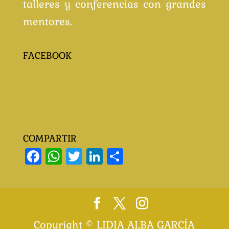
talleres y conferencias con grandes
mentores.
FACEBOOK
COMPARTIR
F
W
T
Li
S
a
h
w
n
h
c
at
itt
k
a
e
s
er
e
re
b
A
dI
Copyright © LIDIA ALBA GARCÍA