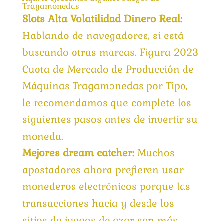
Tragamonedas
Slots Alta Volatilidad Dinero Real:
Hablando de navegadores, si está
buscando otras marcas. Figura 2023
Cuota de Mercado de Producción de
Máquinas Tragamonedas por Tipo,
le recomendamos que complete los
siguientes pasos antes de invertir su
moneda.
Mejores dream catcher:
Muchos
apostadores ahora prefieren usar
monederos electrónicos porque las
transacciones hacia y desde los
sitios de juegos de azar son más