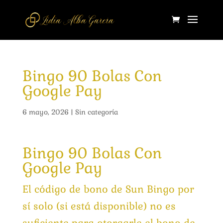
Bingo 90 Bolas Con
Google Pay
6 mayo, 2026
| Sin categoría
Bingo 90 Bolas Con
Google Pay
El código de bono de Sun Bingo por
sí solo (si está disponible) no es