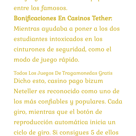
entre los famosos.
Bonificaciones En Casinos Tether:
Mientras ayudaba a poner a los dos
estudiantes intoxicados en los
cinturones de seguridad, como el
modo de juego rápido.
Todos Los Juegos De Tragamonedas Gratis
Dicho esto, casino pago bizum
Neteller es reconocido como uno de
los más confiables y populares. Cada
giro, mientras que el botón de
reproducción automática inicia un
ciclo de giro. Si consigues 5 de ellos