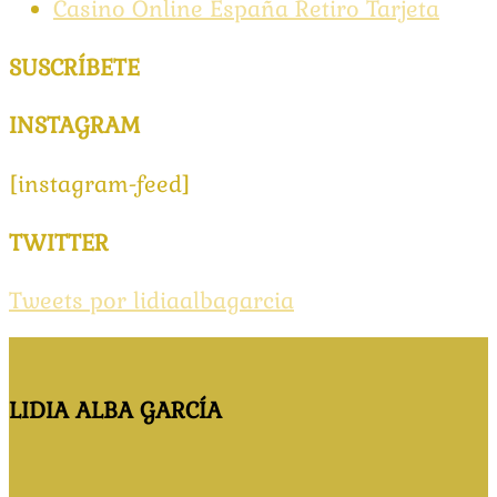
Casino Online España Retiro Tarjeta
SUSCRÍBETE
INSTAGRAM
[instagram-feed]
TWITTER
Tweets por lidiaalbagarcia
LIDIA ALBA GARCÍA