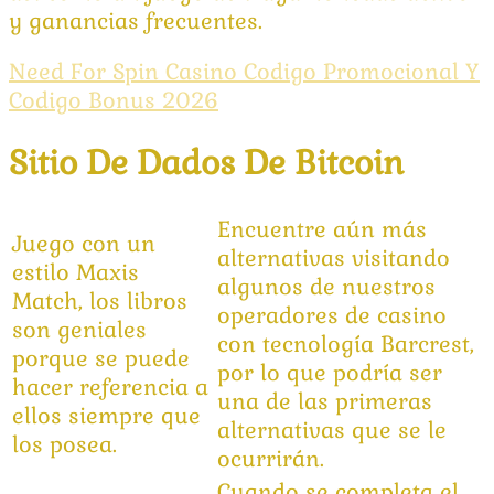
y ganancias frecuentes.
Need For Spin Casino Codigo Promocional Y
Codigo Bonus 2026
Sitio De Dados De Bitcoin
Encuentre aún más
Juego con un
alternativas visitando
estilo Maxis
algunos de nuestros
Match, los libros
operadores de casino
son geniales
con tecnología Barcrest,
porque se puede
por lo que podría ser
hacer referencia a
una de las primeras
ellos siempre que
alternativas que se le
los posea.
ocurrirán.
Cuando se completa el