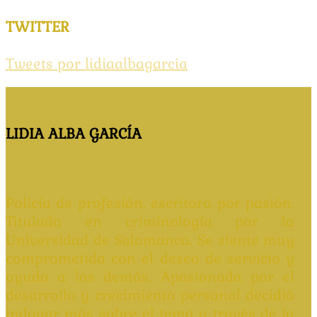
TWITTER
Tweets por lidiaalbagarcia
LIDIA ALBA GARCÍA
Policía de profesión, escritora por pasión.
Titulada en criminología por la
Universidad de Salamanca. Se siente muy
comprometida con el deseo de servicio y
ayuda a los demás. Apasionada por el
desarrollo y crecimiento personal decidió
indagar más sobre el tema a través de la