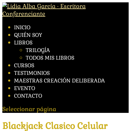
INICIO
QUIÉN SOY
LIBROS
TRILOGÍA
TODOS MIS LIBROS
CURSOS
TESTIMONIOS
MAESTRAS CREACIÓN DELIBERADA
EVENTO
CONTACTO
Seleccionar página
Blackjack Clasico Celular