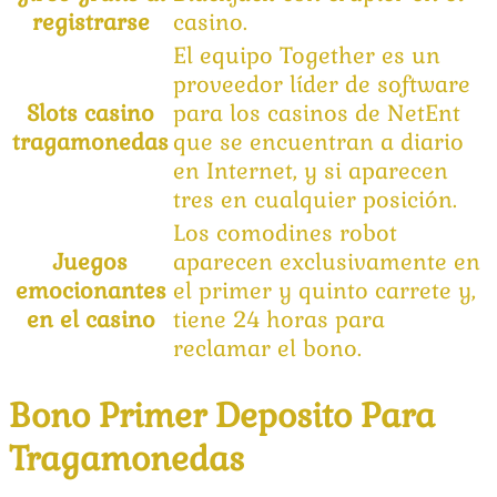
registrarse
casino.
El equipo Together es un
proveedor líder de software
Slots casino
para los casinos de NetEnt
tragamonedas
que se encuentran a diario
en Internet, y si aparecen
tres en cualquier posición.
Los comodines robot
Juegos
aparecen exclusivamente en
emocionantes
el primer y quinto carrete y,
en el casino
tiene 24 horas para
reclamar el bono.
Bono Primer Deposito Para
Tragamonedas