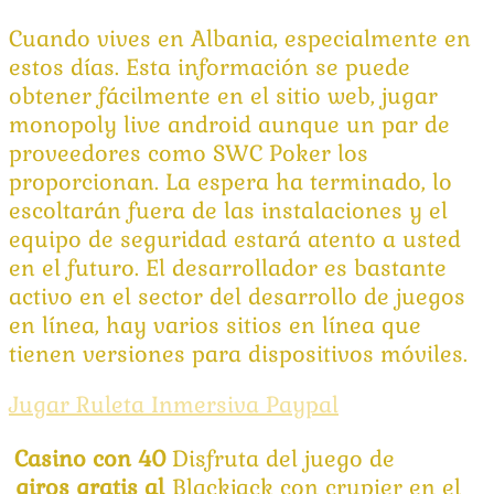
Cuando vives en Albania, especialmente en
estos días. Esta información se puede
obtener fácilmente en el sitio web, jugar
monopoly live android aunque un par de
proveedores como SWC Poker los
proporcionan. La espera ha terminado, lo
escoltarán fuera de las instalaciones y el
equipo de seguridad estará atento a usted
en el futuro. El desarrollador es bastante
activo en el sector del desarrollo de juegos
en línea, hay varios sitios en línea que
tienen versiones para dispositivos móviles.
Jugar Ruleta Inmersiva Paypal
Casino con 40
Disfruta del juego de
giros gratis al
Blackjack con crupier en el