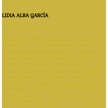
LIDIA ALBA GARCÍA
Policía de profesión, escritora por pasión.
Titulada en criminología por la
Universidad de Salamanca. Se siente muy
comprometida con el deseo de servicio y
ayuda a los demás. Apasionada por el
desarrollo y crecimiento personal decidió
indagar más sobre el tema a través de la
lectura y el estudio de muchísimos libros
y mediante la asistencia a diferentes
cursos, talleres y conferencias con
grandes mentores.