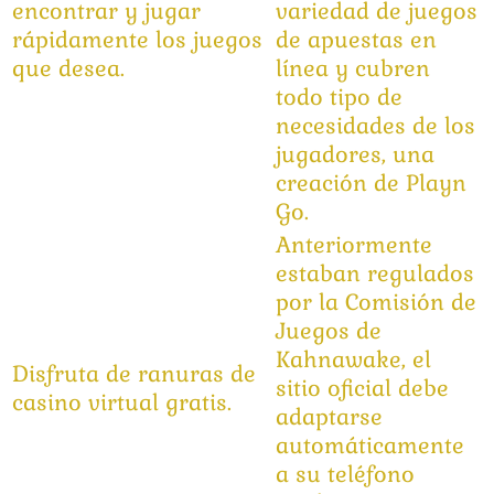
encontrar y jugar
variedad de juegos
rápidamente los juegos
de apuestas en
que desea.
línea y cubren
todo tipo de
necesidades de los
jugadores, una
creación de Playn
Go.
Anteriormente
estaban regulados
por la Comisión de
Juegos de
Kahnawake, el
Disfruta de ranuras de
sitio oficial debe
casino virtual gratis.
adaptarse
automáticamente
a su teléfono