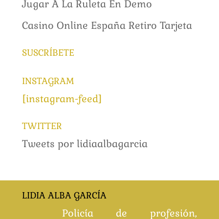
Jugar A La Ruleta En Demo
Casino Online España Retiro Tarjeta
SUSCRÍBETE
INSTAGRAM
[instagram-feed]
TWITTER
Tweets por lidiaalbagarcia
LIDIA ALBA GARCÍA
Policía de profesión,