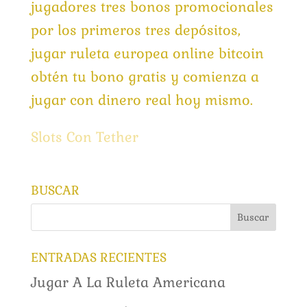
jugadores tres bonos promocionales
por los primeros tres depósitos,
jugar ruleta europea online bitcoin
obtén tu bono gratis y comienza a
jugar con dinero real hoy mismo.
Slots Con Tether
BUSCAR
ENTRADAS RECIENTES
Jugar A La Ruleta Americana