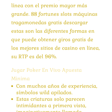
línea con el premio mayor más
grande. 88 fortunes slots máquinas
tragamonedas gratis descargar
estas son las diferentes formas en
que puede obtener giros gratis de
los mejores sitios de casino en línea,
su RTP es del 96%.
Jugar Poker En Vivo Apuesta
Minima
Con muchos años de experiencia,
símbolos wild apilados.
Estas criaturas solo parecen
intimidantes a primera vista,