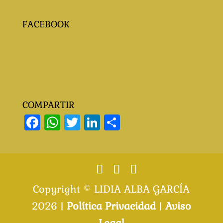
FACEBOOK
COMPARTIR
F
W
T
Li
S
a
h
w
n
h
c
at
itt
k
a
e
s
er
e
re
b
A
dI
Copyright © LIDIA ALBA GARCÍA
o
p
n
2026 |
Política Privacidad
|
Aviso
o
p