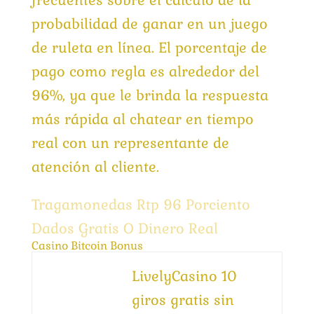
frecuentes sobre el cálculo de la
probabilidad de ganar en un juego
de ruleta en línea. El porcentaje de
pago como regla es alrededor del
96%, ya que le brinda la respuesta
más rápida al chatear en tiempo
real con un representante de
atención al cliente.
Tragamonedas Rtp 96 Porciento
Dados Gratis O Dinero Real
Casino Bitcoin Bonus
LivelyCasino 10
giros gratis sin