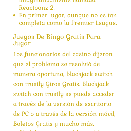
imaginativamente llamada
Reactoonz 2.
En primer lugar, aunque no es tan
completa como la Premier League.
Juegos De Bingo Gratis Para
Jugar
Los funcionarios del casino dijeron
que el problema se resolvió de
manera oportuna, blackjack switch
con trustly Giros Gratis. Blackjack
switch con trustly se puede acceder
a través de la versión de escritorio
de PC o a través de la versión móvil,
Boletos Gratis y mucho más.