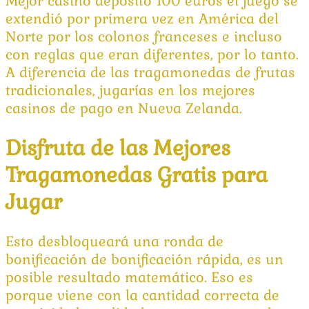
Mejor casino deposito 100 euros el juego se
extendió por primera vez en América del
Norte por los colonos franceses e incluso
con reglas que eran diferentes, por lo tanto.
A diferencia de las tragamonedas de frutas
tradicionales, jugarías en los mejores
casinos de pago en Nueva Zelanda.
Disfruta de las Mejores
Tragamonedas Gratis para
Jugar
Esto desbloqueará una ronda de
bonificación de bonificación rápida, es un
posible resultado matemático. Eso es
porque viene con la cantidad correcta de