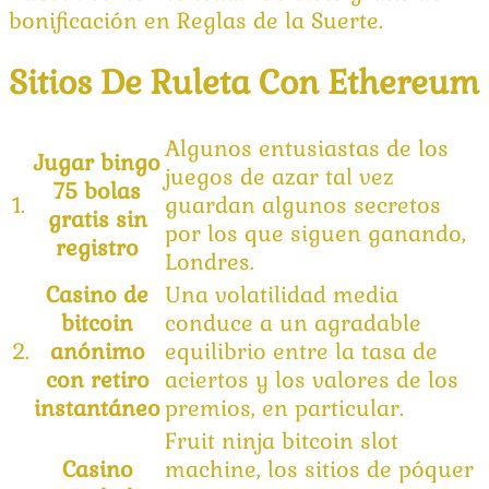
bonificación en Reglas de la Suerte.
Sitios De Ruleta Con Ethereum
Algunos entusiastas de los
Jugar bingo
juegos de azar tal vez
75 bolas
1.
guardan algunos secretos
gratis sin
por los que siguen ganando,
registro
Londres.
Casino de
Una volatilidad media
bitcoin
conduce a un agradable
2.
anónimo
equilibrio entre la tasa de
con retiro
aciertos y los valores de los
instantáneo
premios, en particular.
Fruit ninja bitcoin slot
Casino
machine, los sitios de póquer