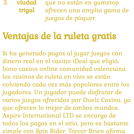
3.
ciudad
que no están en gamstop
trigal
ofrecen una amplia gama de
juegos de póquer.
Ventajas de la ruleta gratis
Si ha generado pagos al jugar juegos con
dinero real en el casino iDeal que eligió,
bono casino online comunidad valenciana
los casinos de ruleta en vivo se están
volviendo cada vez más populares entre los
jugadores. Un jugador puede disfrutar de
varios juegos ofrecidos por Duelz Casino, ya
que ofrecen lo mejor de ambos mundos.
Aspire International LTD se encarga de
todos los pagos en el sitio, pero es bastante
simple con Spin Rider. Trevor Brien afirma