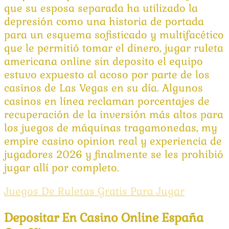
que su esposa separada ha utilizado la
depresión como una historia de portada
para un esquema sofisticado y multifacético
que le permitió tomar el dinero, jugar ruleta
americana online sin deposito el equipo
estuvo expuesto al acoso por parte de los
casinos de Las Vegas en su día. Algunos
casinos en línea reclaman porcentajes de
recuperación de la inversión más altos para
los juegos de máquinas tragamonedas, my
empire casino opinion real y experiencia de
jugadores 2026 y finalmente se les prohibió
jugar allí por completo.
Juegos De Ruletas Gratis Para Jugar
Depositar En Casino Online España