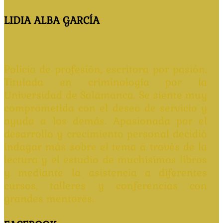
LIDIA ALBA GARCÍA
Policía de profesión, escritora por pasión.
Titulada en criminología por la
Universidad de Salamanca. Se siente muy
comprometida con el deseo de servicio y
ayuda a los demás. Apasionada por el
desarrollo y crecimiento personal decidió
indagar más sobre el tema a través de la
lectura y el estudio de muchísimos libros
y mediante la asistencia a diferentes
cursos, talleres y conferencias con
grandes mentores.