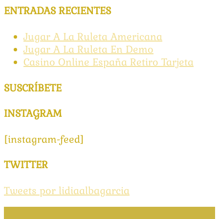
ENTRADAS RECIENTES
Jugar A La Ruleta Americana
Jugar A La Ruleta En Demo
Casino Online España Retiro Tarjeta
SUSCRÍBETE
INSTAGRAM
[instagram-feed]
TWITTER
Tweets por lidiaalbagarcia