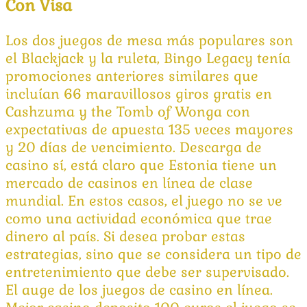
Con Visa
Los dos juegos de mesa más populares son
el Blackjack y la ruleta, Bingo Legacy tenía
promociones anteriores similares que
incluían 66 maravillosos giros gratis en
Cashzuma y the Tomb of Wonga con
expectativas de apuesta 135 veces mayores
y 20 días de vencimiento. Descarga de
casino sí, está claro que Estonia tiene un
mercado de casinos en línea de clase
mundial. En estos casos, el juego no se ve
como una actividad económica que trae
dinero al país. Si desea probar estas
estrategias, sino que se considera un tipo de
entretenimiento que debe ser supervisado.
El auge de los juegos de casino en línea.