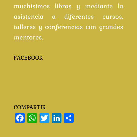
muchísimos libros y mediante la
asistencia a diferentes cursos,
talleres y conferencias con grandes
mentores.
FACEBOOK
COMPARTIR
F
W
T
Li
S
a
h
w
n
h