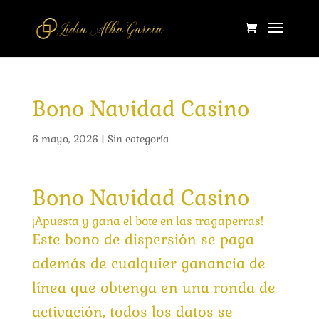
Bono Navidad Casino
6 mayo, 2026
| Sin categoría
Bono Navidad Casino
¡Apuesta y gana el bote en las tragaperras!
Este bono de dispersión se paga
además de cualquier ganancia de
línea que obtenga en una ronda de
activación, todos los datos se