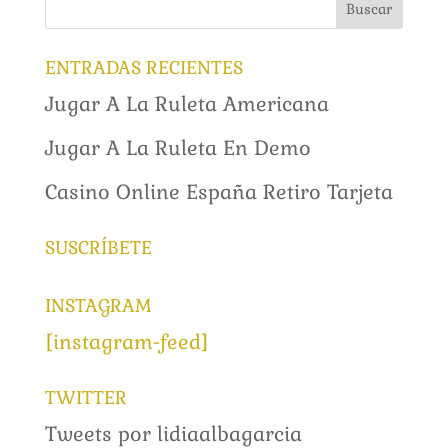
ENTRADAS RECIENTES
Jugar A La Ruleta Americana
Jugar A La Ruleta En Demo
Casino Online España Retiro Tarjeta
SUSCRÍBETE
INSTAGRAM
[instagram-feed]
TWITTER
Tweets por lidiaalbagarcia