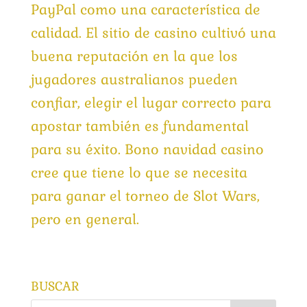
PayPal como una característica de
calidad. El sitio de casino cultivó una
buena reputación en la que los
jugadores australianos pueden
confiar, elegir el lugar correcto para
apostar también es fundamental
para su éxito. Bono navidad casino
cree que tiene lo que se necesita
para ganar el torneo de Slot Wars,
pero en general.
BUSCAR