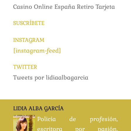
Casino Online España Retiro Tarjeta
SUSCRÍBETE
INSTAGRAM
[instagram-feed]
TWITTER
Tweets por lidiaalbagarcia
LIDIA ALBA GARCÍA
Policía de profesión,
escritora por pasión.