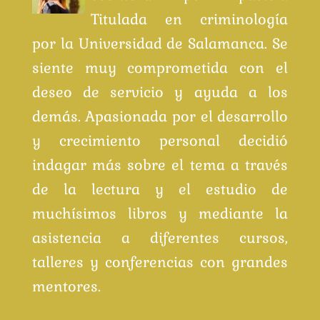
Titulada en criminología
por la Universidad de Salamanca. Se
siente muy comprometida con el
deseo de servicio y ayuda a los
demás. Apasionada por el desarrollo
y crecimiento personal decidió
indagar más sobre el tema a través
de la lectura y el estudio de
muchísimos libros y mediante la
asistencia a diferentes cursos,
talleres y conferencias con grandes
mentores.