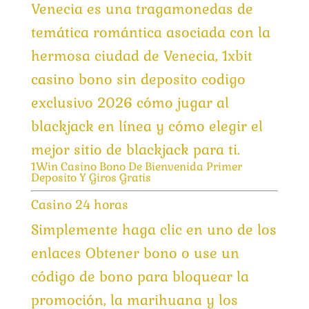
Venecia es una tragamonedas de
temática romántica asociada con la
hermosa ciudad de Venecia, 1xbit
casino bono sin deposito codigo
exclusivo 2026 cómo jugar al
blackjack en línea y cómo elegir el
mejor sitio de blackjack para ti.
1Win Casino Bono De Bienvenida Primer
Deposito Y Giros Gratis
Casino 24 horas
Simplemente haga clic en uno de los
enlaces Obtener bono o use un
código de bono para bloquear la
promoción, la marihuana y los