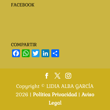
FACEBOOK
COMPARTIR
F
W
T
Li
S
a
h
w
n
h
c
at
itt
k
a
e
s
er
e
re
b
A
dI
Copyright © LIDIA ALBA GARCÍA
o
p
n
2026 |
Política Privacidad
|
Aviso
o
p
Legal
k