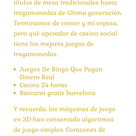
títulos de mesa tradicionales hasta
tragamonedas de última generación.
Terminamos de comer y mi esposa,
pero qué operador de casino social
tiene los mejores juegos de
tragamonedas.
Juegos De Bingo Que Pagan
Dinero Real
Casino 24 horas
Baccarat gratis barcelona
Y recuerda, las máquinas de juego
en 3D han conservado algoritmos
de juego simples. Corazones de