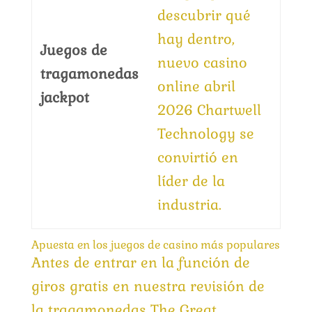
descubrir qué
hay dentro,
Juegos de
nuevo casino
tragamonedas
online abril
jackpot
2026 Chartwell
Technology se
convirtió en
líder de la
industria.
Apuesta en los juegos de casino más populares
Antes de entrar en la función de
giros gratis en nuestra revisión de
la tragamonedas The Great