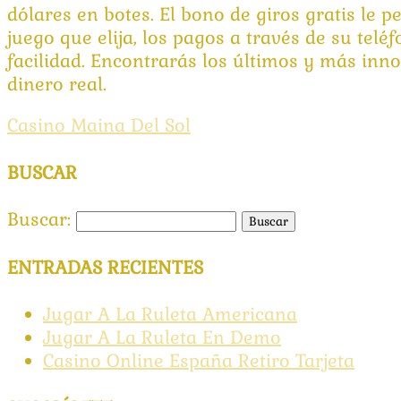
dólares en botes. El bono de giros gratis le
juego que elija, los pagos a través de su tel
facilidad. Encontrarás los últimos y más in
dinero real.
Casino Maina Del Sol
BUSCAR
Buscar:
ENTRADAS RECIENTES
Jugar A La Ruleta Americana
Jugar A La Ruleta En Demo
Casino Online España Retiro Tarjeta