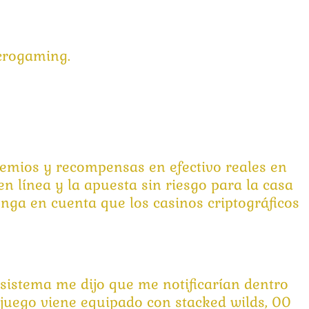
crogaming.
remios y recompensas en efectivo reales en
n línea y la apuesta sin riesgo para la casa
enga en cuenta que los casinos criptográficos
sistema me dijo que me notificarían dentro
l juego viene equipado con stacked wilds, 00