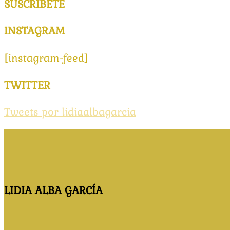
SUSCRÍBETE
INSTAGRAM
[instagram-feed]
TWITTER
Tweets por lidiaalbagarcia
LIDIA ALBA GARCÍA