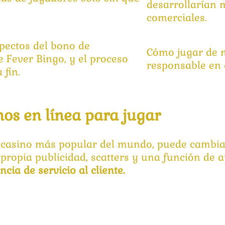
desarrollarían 
comerciales.
spectos del bono de
Cómo jugar de
 Fever Bingo, y el proceso
responsable en 
 fin.
os en línea para jugar
casino más popular del mundo, puede cambiar 
propia publicidad, scatters y una función de 
cia de servicio al cliente.