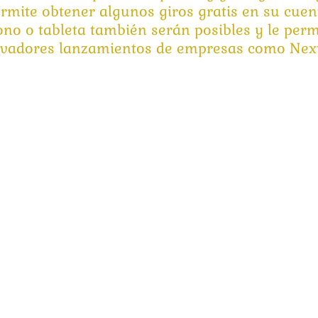
 permite obtener algunos giros gratis en su cu
éfono o tableta también serán posibles y le per
novadores lanzamientos de empresas como Next