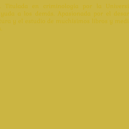
ón. Titulada en criminología por la Unive
yuda a los demás. Apasionada por el desarr
tura y el estudio de muchísimos libros y media
.