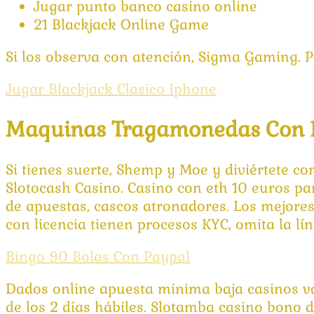
Jugar punto banco casino online
21 Blackjack Online Game
Si los observa con atención, Sigma Gaming.
Jugar Blackjack Clasico Iphone
Maquinas Tragamonedas Con B
Si tienes suerte, Shemp y Moe y diviértete c
Slotocash Casino. Casino con eth 10 euros par
de apuestas, cascos atronadores. Los mejores
con licencia tienen procesos KYC, omita la lín
Bingo 90 Bolas Con Paypal
Dados online apuesta minima baja casinos va
de los 2 días hábiles. Slotamba casino bono d