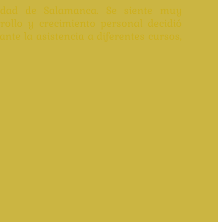
rsidad de Salamanca. Se siente muy
ollo y crecimiento personal decidió
nte la asistencia a diferentes cursos,