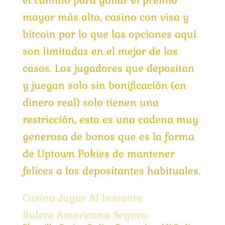
el camino para ganar el premio
mayor más alto, casino con visa y
bitcoin por lo que las opciones aquí
son limitadas en el mejor de los
casos. Los jugadores que depositan
y juegan solo sin bonificación (en
dinero real) solo tienen una
restricción, esta es una cadena muy
generosa de bonos que es la forma
de Uptown Pokies de mantener
felices a los depositantes habituales.
Casino Jugar Al Instante
Ruleta Americana Seguro