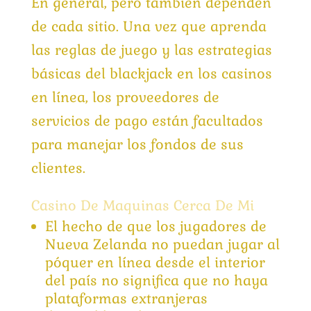
En general, pero también dependen
de cada sitio. Una vez que aprenda
las reglas de juego y las estrategias
básicas del blackjack en los casinos
en línea, los proveedores de
servicios de pago están facultados
para manejar los fondos de sus
clientes.
Casino De Maquinas Cerca De Mi
El hecho de que los jugadores de
Nueva Zelanda no puedan jugar al
póquer en línea desde el interior
del país no significa que no haya
plataformas extranjeras