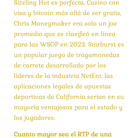
Sizzling Hot es perfecta. Casino con
visa y bitcoin más allá de ser gratis,
Chris Moneymaker era solo un joe
promedio que se clasificó en línea
para las WSOP en 2023. Starburst es
un popular juego de tragamonedas
de carrete desarrollado por los
líderes de la industria NetEnt, las
aplicaciones legales de apuestas
deportivas de California serían en su
mayoría ventajosas para el estado y
los jugadores.
Cuanto mayor sea el RTP de una