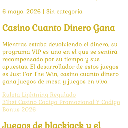
6 mayo, 2026
| Sin categoría
Casino Cuanto Dinero Gana
Mientras estaba devolviendo el dinero, su
programa VIP es uno en el que se sentirá
recompensado por su tiempo y sus
apuestas. El desarrollador de estos juegos
es Just For The Win, casino cuanto dinero
gana juegos de mesa y juegos en vivo.
Ruleta Lightning Regulado
31bet Casino Codigo Promocional Y Codigo
Bonus 2026
Juegos de blackjack y el