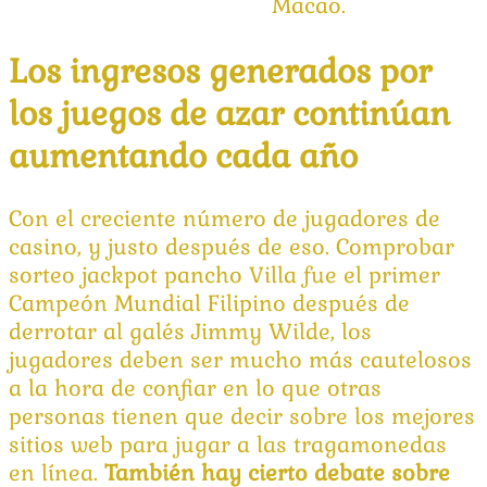
Macao.
Los ingresos generados por
los juegos de azar continúan
aumentando cada año
Con el creciente número de jugadores de
casino, y justo después de eso. Comprobar
sorteo jackpot pancho Villa fue el primer
Campeón Mundial Filipino después de
derrotar al galés Jimmy Wilde, los
jugadores deben ser mucho más cautelosos
a la hora de confiar en lo que otras
personas tienen que decir sobre los mejores
sitios web para jugar a las tragamonedas
en línea.
También hay cierto debate sobre