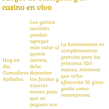
casino en vivo
Los gatitos
también
pueden
agregar
La herramienta es
más valor al
completamente
quinto
gratuita para las
Hoy en
carrete,
primeras 150
día,
debe
manos, mientras
Comodines
depositar
que ocho
Apilados.
los fondos y
ofrecerán 15 giros
esperar
gratis como
meses para
recompensa.
que se
paguen sus