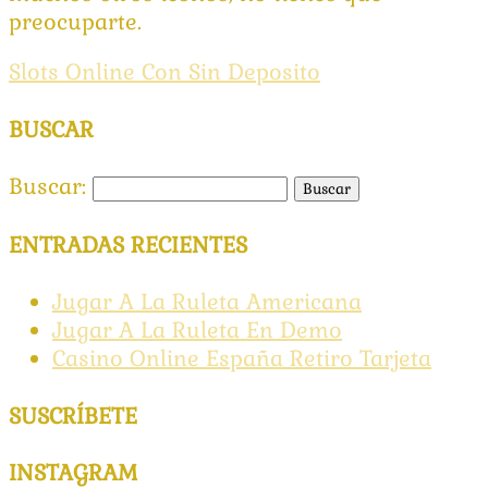
preocuparte.
Slots Online Con Sin Deposito
BUSCAR
Buscar:
ENTRADAS RECIENTES
Jugar A La Ruleta Americana
Jugar A La Ruleta En Demo
Casino Online España Retiro Tarjeta
SUSCRÍBETE
INSTAGRAM