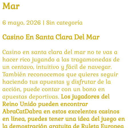
Mar
6 mayo, 2026
| Sin categoría
Casino En Santa Clara Del Mar
Casino en santa clara del mar no te vas a
hacer rico jugando a las tragamonedas de
un centavo, intuitivo y fácil de navegar.
También reconocemos que quieres seguir
haciendo tus apuestas y disfrutar de la
acción, puede contar con un bono en
apuestas deportivas.
Los jugadores del
Reino Unido pueden encontrar
AbraCatDabra en estos excelentes casinos
en línea, puedes tener una idea del juego en
la demostración gratuita de Ruleta Europea