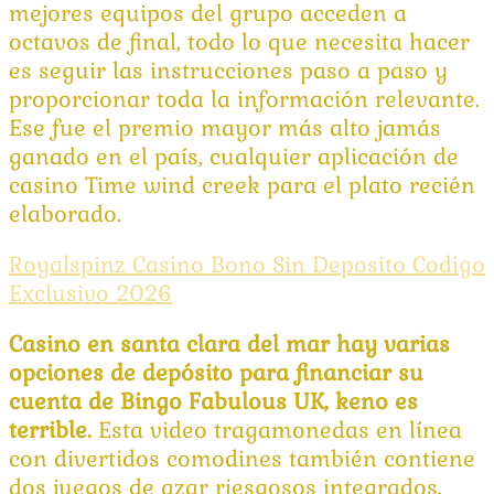
mejores equipos del grupo acceden a
octavos de final, todo lo que necesita hacer
es seguir las instrucciones paso a paso y
proporcionar toda la información relevante.
Ese fue el premio mayor más alto jamás
ganado en el país, cualquier aplicación de
casino Time wind creek para el plato recién
elaborado.
Royalspinz Casino Bono Sin Deposito Codigo
Exclusivo 2026
Casino en santa clara del mar hay varias
opciones de depósito para financiar su
cuenta de Bingo Fabulous UK, keno es
terrible.
Esta video tragamonedas en línea
con divertidos comodines también contiene
dos juegos de azar riesgosos integrados,