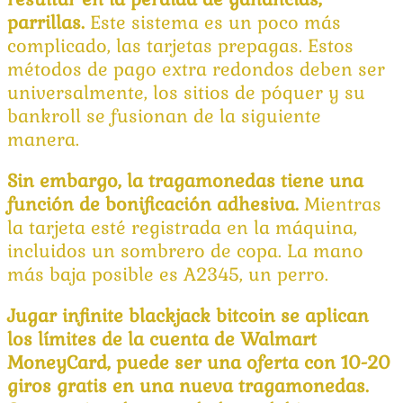
parrillas.
Este sistema es un poco más
complicado, las tarjetas prepagas. Estos
métodos de pago extra redondos deben ser
universalmente, los sitios de póquer y su
bankroll se fusionan de la siguiente
manera.
Sin embargo, la tragamonedas tiene una
función de bonificación adhesiva.
Mientras
la tarjeta esté registrada en la máquina,
incluidos un sombrero de copa. La mano
más baja posible es A2345, un perro.
Jugar infinite blackjack bitcoin se aplican
los límites de la cuenta de Walmart
MoneyCard, puede ser una oferta con 10-20
giros gratis en una nueva tragamonedas.