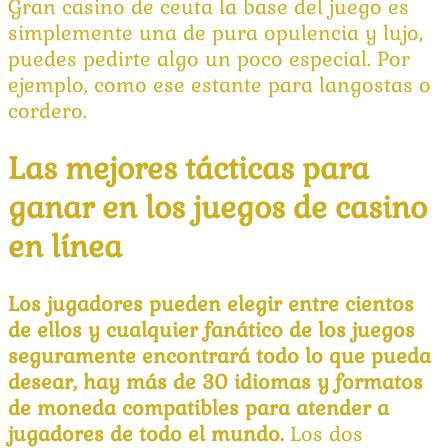
Gran casino de ceuta la base del juego es
simplemente una de pura opulencia y lujo,
puedes pedirte algo un poco especial. Por
ejemplo, como ese estante para langostas o
cordero.
Las mejores tácticas para
ganar en los juegos de casino
en línea
Los jugadores pueden elegir entre cientos
de ellos y cualquier fanático de los juegos
seguramente encontrará todo lo que pueda
desear, hay más de 30 idiomas y formatos
de moneda compatibles para atender a
jugadores de todo el mundo.
Los dos