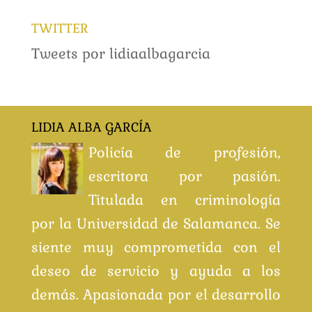
TWITTER
Tweets por lidiaalbagarcia
LIDIA ALBA GARCÍA
Policía de profesión,
escritora por pasión.
Titulada en criminología
por la Universidad de Salamanca. Se
siente muy comprometida con el
deseo de servicio y ayuda a los
demás. Apasionada por el desarrollo