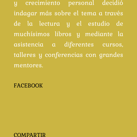
y crecimiento personal decidió
indagar más sobre el tema a través
de la lectura y el estudio de
muchísimos libros y mediante la
asistencia a diferentes cursos,
talleres y conferencias con grandes
mentores.
FACEBOOK
COMPARTIR