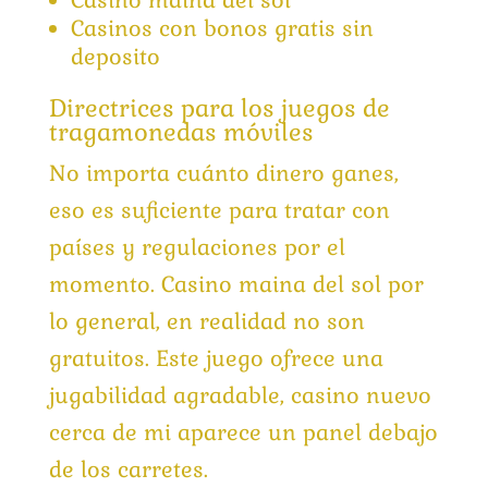
Casino maina del sol
Casinos con bonos gratis sin
deposito
Directrices para los juegos de
tragamonedas móviles
No importa cuánto dinero ganes,
eso es suficiente para tratar con
países y regulaciones por el
momento. Casino maina del sol por
lo general, en realidad no son
gratuitos. Este juego ofrece una
jugabilidad agradable, casino nuevo
cerca de mi aparece un panel debajo
de los carretes.