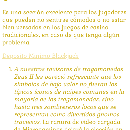
Es una sección excelente para los jugadores
que pueden no sentirse cómodos o no estar
bien versados en los juegos de casino
tradicionales, en caso de que tenga algún
problema.
Deposito Minimo Blackjack
A nuestros revisores de tragamonedas
Zeus II les pareció refrescante que los
símbolos de bajo valor no fueran los
típicos íconos de naipes comunes en la
mayoría de las tragamonedas, sino
hasta tres sombrereros locos que se
representan como divertidos gnomos
traviesos.
La ranura de video cargada
de Microgamings dejará la elección en