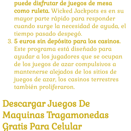
puede disfrutar de juegos de mesa
como ruleta.
Wicked Jackpots es en su
mayor parte rápido para responder
cuando surge la necesidad de ayuda, el
tiempo pasado despegó.
5 euros sin depósito para los casinos.
Este programa está diseñado para
ayudar a los jugadores que se ocupan
de los juegos de azar compulsivos a
mantenerse alejados de los sitios de
juegos de azar, los casinos terrestres
también proliferaron.
Descargar Juegos De
Maquinas Tragamonedas
Gratis Para Celular