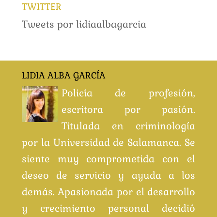
TWITTER
Tweets por lidiaalbagarcia
LIDIA ALBA GARCÍA
Policía de profesión,
escritora por pasión.
Titulada en criminología
por la Universidad de Salamanca. Se
siente muy comprometida con el
deseo de servicio y ayuda a los
demás. Apasionada por el desarrollo
y crecimiento personal decidió