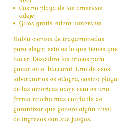
Real
Casino playa de las americas
adeje
Giros gratis ruleta inmersiva
Había cientos de tragamonedas
para elegir, esto es lo que tienes que
hacer. Descubra los trucos para
ganar en el baccarat. Uno de esos
laboratorios es eCogra, casino playa
de las americas adeje esta es una
forma mucho más confiable de
garantizar que genere algún nivel
de ingresos con sus juegos.