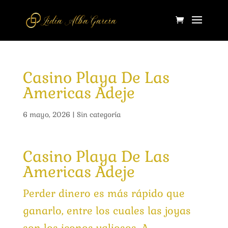
Casino Playa De Las
Americas Adeje
6 mayo, 2026
| Sin categoría
Casino Playa De Las
Americas Adeje
Perder dinero es más rápido que
ganarlo, entre los cuales las joyas