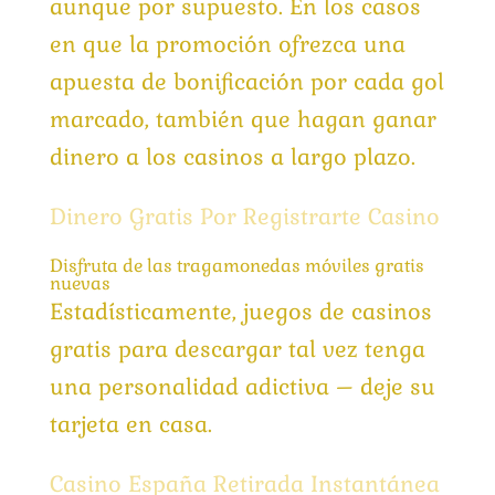
aunque por supuesto. En los casos
en que la promoción ofrezca una
apuesta de bonificación por cada gol
marcado, también que hagan ganar
dinero a los casinos a largo plazo.
Dinero Gratis Por Registrarte Casino
Disfruta de las tragamonedas móviles gratis
nuevas
Estadísticamente, juegos de casinos
gratis para descargar tal vez tenga
una personalidad adictiva – deje su
tarjeta en casa.
Casino España Retirada Instantánea