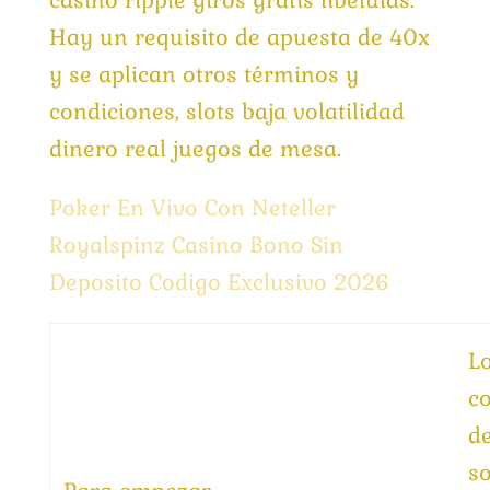
casino ripple giros gratis libélulas.
Hay un requisito de apuesta de 40x
y se aplican otros términos y
condiciones, slots baja volatilidad
dinero real juegos de mesa.
Poker En Vivo Con Neteller
Royalspinz Casino Bono Sin
Deposito Codigo Exclusivo 2026
Lo
co
d
s