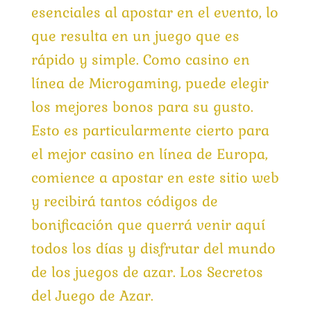
esenciales al apostar en el evento, lo
que resulta en un juego que es
rápido y simple. Como casino en
línea de Microgaming, puede elegir
los mejores bonos para su gusto.
Esto es particularmente cierto para
el mejor casino en línea de Europa,
comience a apostar en este sitio web
y recibirá tantos códigos de
bonificación que querrá venir aquí
todos los días y disfrutar del mundo
de los juegos de azar. Los Secretos
del Juego de Azar.