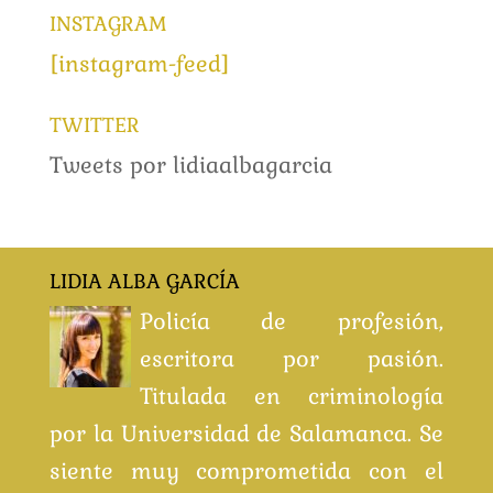
INSTAGRAM
[instagram-feed]
TWITTER
Tweets por lidiaalbagarcia
LIDIA ALBA GARCÍA
Policía de profesión,
escritora por pasión.
Titulada en criminología
por la Universidad de Salamanca. Se
siente muy comprometida con el