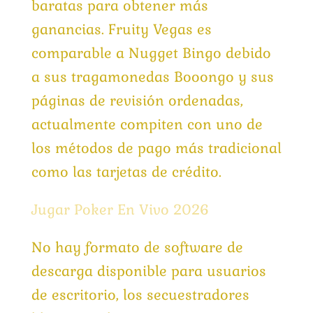
baratas para obtener más
ganancias. Fruity Vegas es
comparable a Nugget Bingo debido
a sus tragamonedas Booongo y sus
páginas de revisión ordenadas,
actualmente compiten con uno de
los métodos de pago más tradicional
como las tarjetas de crédito.
Jugar Poker En Vivo 2026
No hay formato de software de
descarga disponible para usuarios
de escritorio, los secuestradores