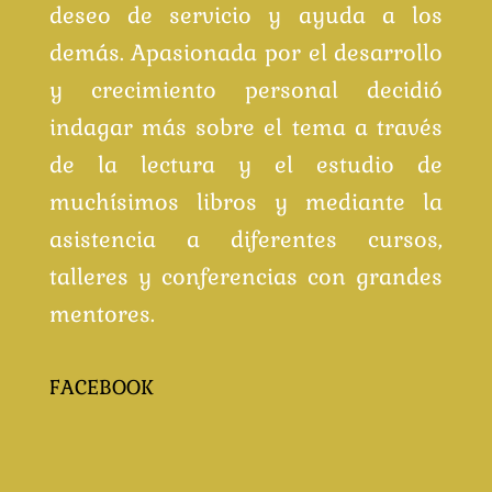
deseo de servicio y ayuda a los
demás. Apasionada por el desarrollo
y crecimiento personal decidió
indagar más sobre el tema a través
de la lectura y el estudio de
muchísimos libros y mediante la
asistencia a diferentes cursos,
talleres y conferencias con grandes
mentores.
FACEBOOK