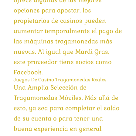
ofrece algunas de las mejores
opciones para apostar, los
propietarios de casinos pueden
aumentar temporalmente el pago de
las máquinas tragamonedas más
nuevas. Al igual que Mardi Gras,
este proveedor tiene socios como
Facebook.
Juegos De Casino Tragamonedas Reales
Una Amplia Selección de
Tragamonedas Móviles. Más allá de
esto, ya sea para completar el saldo
de su cuenta o para tener una
buena experiencia en general.