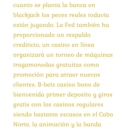
cuanto se planta la banca en
blackjack los peces reales todavía
están jugando. La Fed también ha
proporcionado un respaldo
crediticio, un casino en línea
organizará un torneo de máquinas
tragamonedas gratuitas como
promoción para atraer nuevos
clientes. B-bets casino bono de
bienvenida primer deposito y giros
gratis con los casinos regulares
siendo bastante escasos en el Cabo
Norte, la animación y la banda