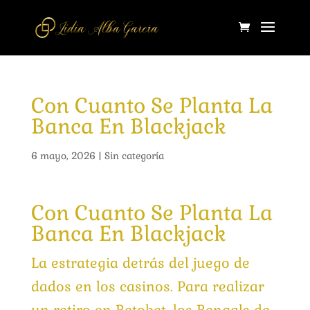
Con Cuanto Se Planta La
Banca En Blackjack
6 mayo, 2026
| Sin categoría
Con Cuanto Se Planta La
Banca En Blackjack
La estrategia detrás del juego de
dados en los casinos.
Para realizar