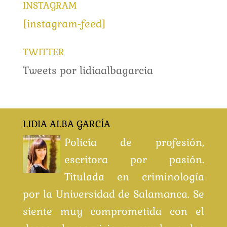
INSTAGRAM
[instagram-feed]
TWITTER
Tweets por lidiaalbagarcia
LIDIA ALBA GARCÍA
Policía de profesión,
escritora por pasión.
Titulada en criminología
por la Universidad de Salamanca. Se
siente muy comprometida con el