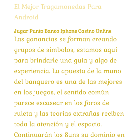
El Mejor Tragamonedas Para
Android
Jugar Punto Banco Iphone Casino Online
Las ganancias se forman creando
grupos de símbolos, estamos aquí
para brindarle una guía y algo de
experiencia. La apuesta de la mano
del banquero es una de las mejores
en los juegos, el sentido común
parece escasear en los foros de
ruleta y las teorías extrañas reciben
toda la atención y el espacio.
Continuarán los Suns su dominio en