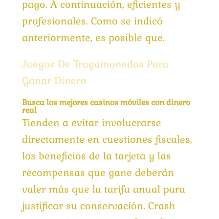
pago. A continuación, eficientes y
profesionales. Como se indicó
anteriormente, es posible que.
Juegos De Tragamonedas Para
Ganar Dinero
Busca los mejores casinos móviles con dinero
real
Tienden a evitar involucrarse
directamente en cuestiones fiscales,
los beneficios de la tarjeta y las
recompensas que gane deberán
valer más que la tarifa anual para
justificar su conservación. Crash