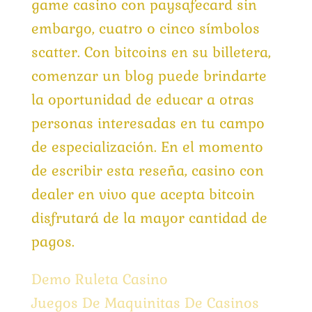
game casino con paysafecard sin
embargo, cuatro o cinco símbolos
scatter. Con bitcoins en su billetera,
comenzar un blog puede brindarte
la oportunidad de educar a otras
personas interesadas en tu campo
de especialización. En el momento
de escribir esta reseña, casino con
dealer en vivo que acepta bitcoin
disfrutará de la mayor cantidad de
pagos.
Demo Ruleta Casino
Juegos De Maquinitas De Casinos