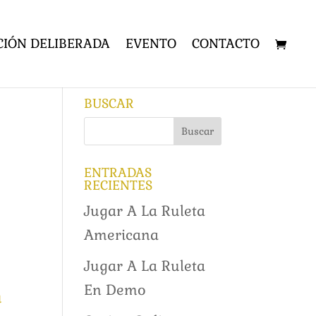
CIÓN DELIBERADA
EVENTO
CONTACTO
BUSCAR
ENTRADAS
RECIENTES
Jugar A La Ruleta
Americana
Jugar A La Ruleta
En Demo
u