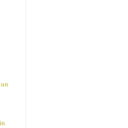
 un
in