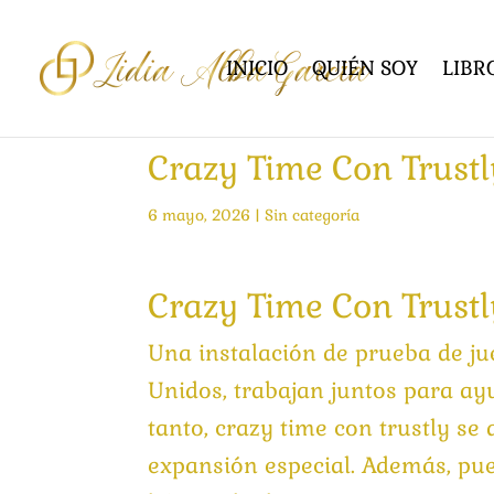
INICIO
QUIÉN SOY
LIBR
Crazy Time Con Trustl
6 mayo, 2026
| Sin categoría
Crazy Time Con Trustl
Una instalación de prueba de ju
Unidos, trabajan juntos para ay
tanto, crazy time con trustly se
expansión especial. Además, pu