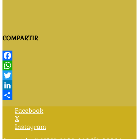
COMPARTIR
Facebook
WhatsApp
Twitter
LinkedIn
Share
Facebook
X
Instagram