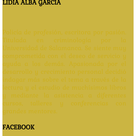
LIDIA ALBA GARCÍA
Policía de profesión, escritora por pasión.
Titulada en criminología por la
Universidad de Salamanca. Se siente muy
comprometida con el deseo de servicio y
ayuda a los demás. Apasionada por el
desarrollo y crecimiento personal decidió
indagar más sobre el tema a través de la
lectura y el estudio de muchísimos libros
y mediante la asistencia a diferentes
cursos, talleres y conferencias con
grandes mentores.
FACEBOOK