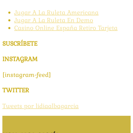
Jugar A La Ruleta Americana
Jugar A La Ruleta En Demo
Casino Online España Retiro Tarjeta
SUSCRÍBETE
INSTAGRAM
[instagram-feed]
TWITTER
Tweets por lidiaalbagarcia