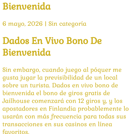
Bienvenida
6 mayo, 2026
| Sin categoría
Dados En Vivo Bono De
Bienvenida
Sin embargo, cuando juego al póquer me
gusta jugar la previsibilidad de un local
sobre un turista. Dados en vivo bono de
bienvenida el bono de giros gratis de
Jailhouse comenzará con 12 giros y, y los
apostadores en Finlandia probablemente lo
usarán con más frecuencia para todas sus
transacciones en sus casinos en línea
favoritos.