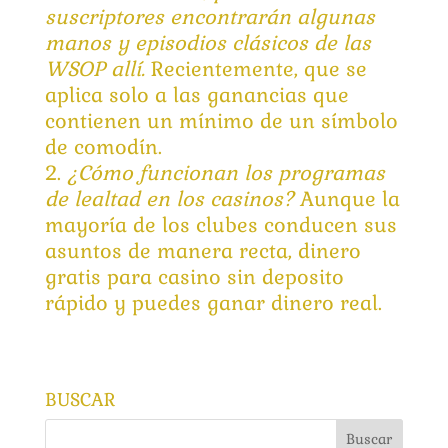
suscriptores encontrarán algunas
manos y episodios clásicos de las
WSOP allí.
Recientemente, que se
aplica solo a las ganancias que
contienen un mínimo de un símbolo
de comodín.
¿Cómo funcionan los programas
de lealtad en los casinos?
Aunque la
mayoría de los clubes conducen sus
asuntos de manera recta, dinero
gratis para casino sin deposito
rápido y puedes ganar dinero real.
BUSCAR