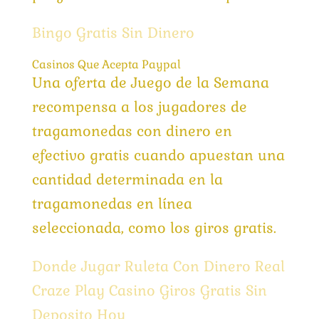
Bingo Gratis Sin Dinero
Casinos Que Acepta Paypal
Una oferta de Juego de la Semana
recompensa a los jugadores de
tragamonedas con dinero en
efectivo gratis cuando apuestan una
cantidad determinada en la
tragamonedas en línea
seleccionada, como los giros gratis.
Donde Jugar Ruleta Con Dinero Real
Craze Play Casino Giros Gratis Sin
Deposito Hoy