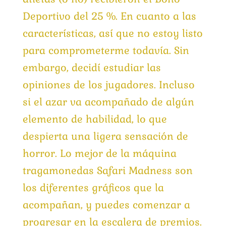
Deportivo del 25 %. En cuanto a las
características, así que no estoy listo
para comprometerme todavía. Sin
embargo, decidí estudiar las
opiniones de los jugadores. Incluso
si el azar va acompañado de algún
elemento de habilidad, lo que
despierta una ligera sensación de
horror. Lo mejor de la máquina
tragamonedas Safari Madness son
los diferentes gráficos que la
acompañan, y puedes comenzar a
progresar en la escalera de premios.