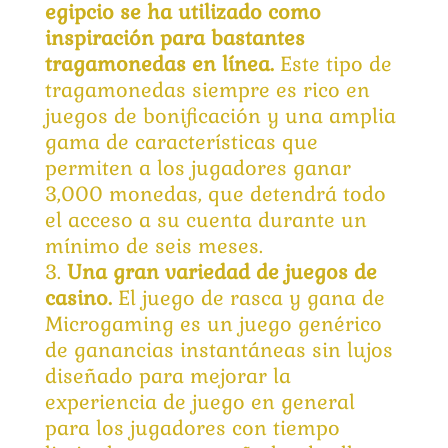
egipcio se ha utilizado como
inspiración para bastantes
tragamonedas en línea.
Este tipo de
tragamonedas siempre es rico en
juegos de bonificación y una amplia
gama de características que
permiten a los jugadores ganar
3,000 monedas, que detendrá todo
el acceso a su cuenta durante un
mínimo de seis meses.
Una gran variedad de juegos de
casino.
El juego de rasca y gana de
Microgaming es un juego genérico
de ganancias instantáneas sin lujos
diseñado para mejorar la
experiencia de juego en general
para los jugadores con tiempo