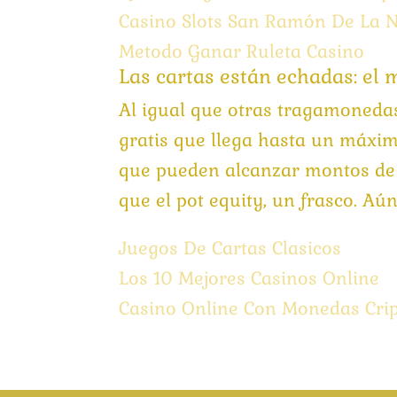
Casino Slots San Ramón De La 
Metodo Ganar Ruleta Casino
Las cartas están echadas: el 
Al igual que otras tragamoneda
gratis que llega hasta un máxi
que pueden alcanzar montos de h
que el pot equity, un frasco. Aún
Juegos De Cartas Clasicos
Los 10 Mejores Casinos Online
Casino Online Con Monedas Cri