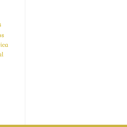
s
os
ica
al