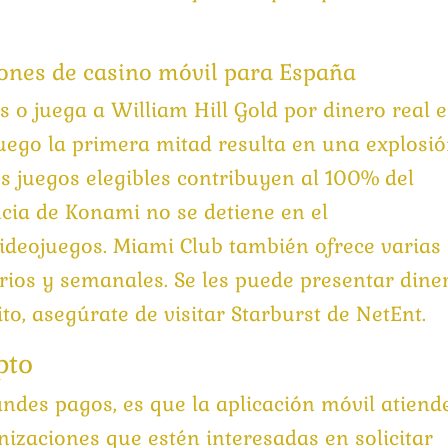
iones de casino móvil para España
 o juega a William Hill Gold por dinero real 
luego la primera mitad resulta en una explosi
os juegos elegibles contribuyen al 100% del
ncia de Konami no se detiene en el
videojuegos. Miami Club también ofrece varias
rios y semanales. Se les puede presentar dine
to, asegúrate de visitar Starburst de NetEnt.
pto
randes pagos, es que la aplicación móvil atiend
nizaciones que estén interesadas en solicitar