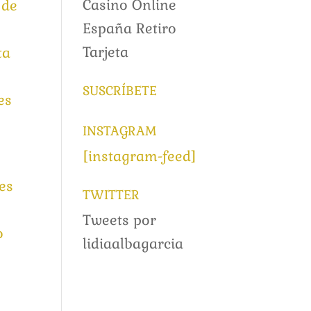
Casino Online
 de
España Retiro
Tarjeta
ta
SUSCRÍBETE
es
INSTAGRAM
[instagram-feed]
es
TWITTER
o
Tweets por
o
lidiaalbagarcia