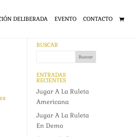
CIÓN DELIBERADA
EVENTO
CONTACTO
BUSCAR
ENTRADAS
RECIENTES
Jugar A La Ruleta
es
Americana
Jugar A La Ruleta
En Demo