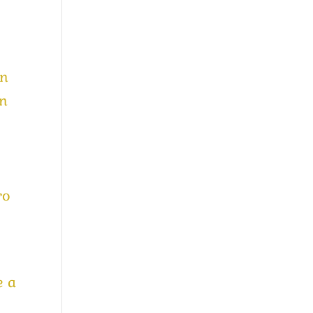
en
ón
ro
e a