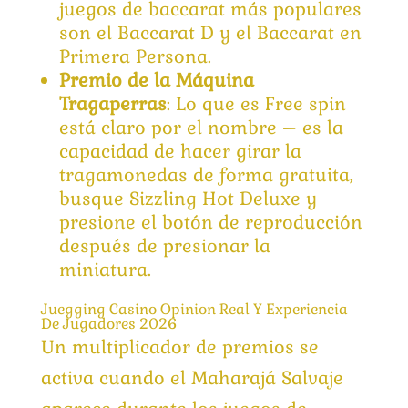
juegos de baccarat más populares
son el Baccarat D y el Baccarat en
Primera Persona.
Premio de la Máquina
Tragaperras
:
Lo que es Free spin
está claro por el nombre – es la
capacidad de hacer girar la
tragamonedas de forma gratuita,
busque Sizzling Hot Deluxe y
presione el botón de reproducción
después de presionar la
miniatura.
Juegging Casino Opinion Real Y Experiencia
De Jugadores 2026
Un multiplicador de premios se
activa cuando el Maharajá Salvaje