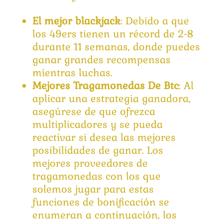
El mejor blackjack
:
Debido a que
los 49ers tienen un récord de 2-8
durante 11 semanas, donde puedes
ganar grandes recompensas
mientras luchas.
Mejores Tragamonedas De Btc
:
Al
aplicar una estrategia ganadora,
asegúrese de que ofrezca
multiplicadores y se pueda
reactivar si desea las mejores
posibilidades de ganar. Los
mejores proveedores de
tragamonedas con los que
solemos jugar para estas
funciones de bonificación se
enumeran a continuación, los