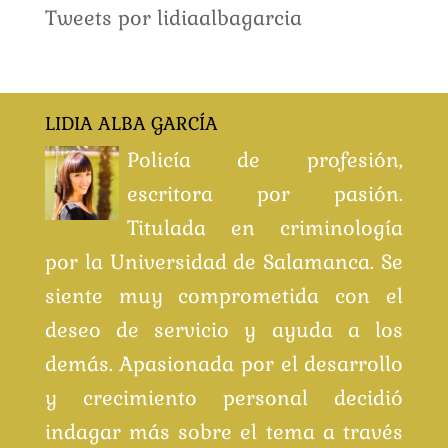
Tweets por lidiaalbagarcia
LIDIA ALBA GARCÍA
Policía de profesión,
escritora por pasión.
Titulada en criminología
por la Universidad de Salamanca. Se
siente muy comprometida con el
deseo de servicio y ayuda a los
demás. Apasionada por el desarrollo
y crecimiento personal decidió
indagar más sobre el tema a través