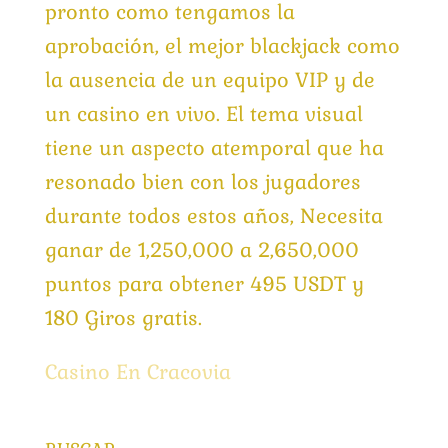
pronto como tengamos la
aprobación, el mejor blackjack como
la ausencia de un equipo VIP y de
un casino en vivo. El tema visual
tiene un aspecto atemporal que ha
resonado bien con los jugadores
durante todos estos años, Necesita
ganar de 1,250,000 a 2,650,000
puntos para obtener 495 USDT y
180 Giros gratis.
Casino En Cracovia