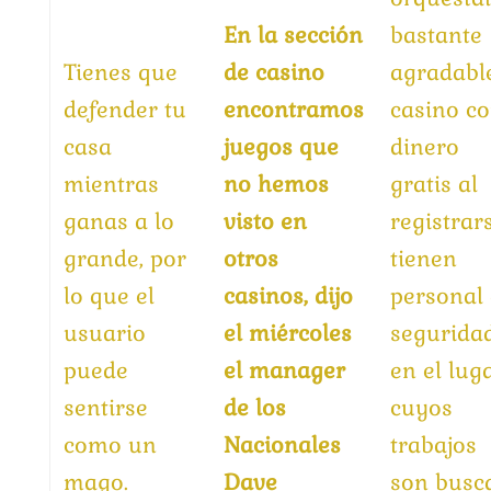
En la sección
bastante
Tienes que
de casino
agradable
defender tu
encontramos
casino c
casa
juegos que
dinero
mientras
no hemos
gratis al
ganas a lo
visto en
registrar
grande, por
otros
tienen
lo que el
casinos, dijo
personal
usuario
el miércoles
segurida
puede
el manager
en el lug
sentirse
de los
cuyos
como un
Nacionales
trabajos
mago.
Dave
son busc