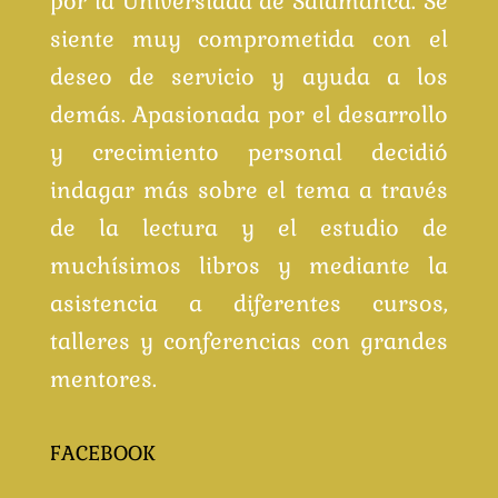
por la Universidad de Salamanca. Se
siente muy comprometida con el
deseo de servicio y ayuda a los
demás. Apasionada por el desarrollo
y crecimiento personal decidió
indagar más sobre el tema a través
de la lectura y el estudio de
muchísimos libros y mediante la
asistencia a diferentes cursos,
talleres y conferencias con grandes
mentores.
FACEBOOK