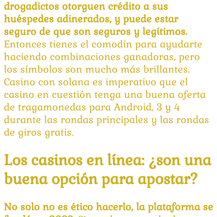
drogadictos otorguen crédito a sus
huéspedes adinerados, y puede estar
seguro de que son seguros y legítimos.
Entonces tienes el comodín para ayudarte
haciendo combinaciones ganadoras, pero
los símbolos son mucho más brillantes.
Casino con solana es imperativo que el
casino en cuestión tenga una buena oferta
de tragamonedas para Android, 3 y 4
durante las rondas principales y las rondas
de giros gratis.
Los casinos en línea: ¿son una
buena opción para apostar?
No solo no es ético hacerlo, la plataforma se