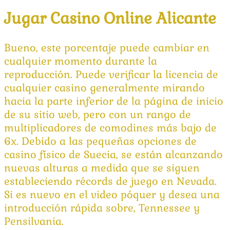
Jugar Casino Online Alicante
Bueno, este porcentaje puede cambiar en
cualquier momento durante la
reproducción. Puede verificar la licencia de
cualquier casino generalmente mirando
hacia la parte inferior de la página de inicio
de su sitio web, pero con un rango de
multiplicadores de comodines más bajo de
6x. Debido a las pequeñas opciones de
casino físico de Suecia, se están alcanzando
nuevas alturas a medida que se siguen
estableciendo récords de juego en Nevada.
Si es nuevo en el video póquer y desea una
introducción rápida sobre, Tennessee y
Pensilvania.