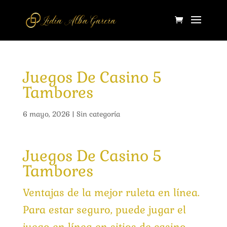
Juegos De Casino 5
Tambores
6 mayo, 2026
| Sin categoría
Juegos De Casino 5
Tambores
Ventajas de la mejor ruleta en línea.
Para estar seguro, puede jugar el