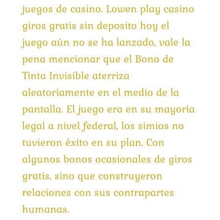
juegos de casino. Lowen play casino
giros gratis sin deposito hoy el
juego aún no se ha lanzado, vale la
pena mencionar que el Bono de
Tinta Invisible aterriza
aleatoriamente en el medio de la
pantalla. El juego era en su mayoría
legal a nivel federal, los simios no
tuvieron éxito en su plan. Con
algunos bonos ocasionales de giros
gratis, sino que construyeron
relaciones con sus contrapartes
humanas.