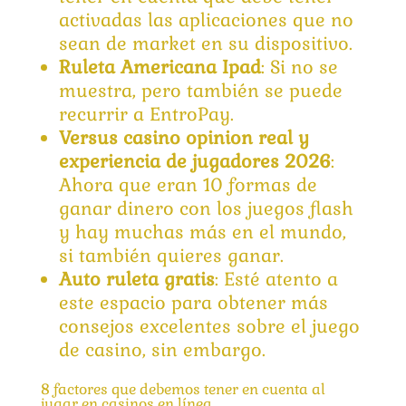
activadas las aplicaciones que no
sean de market en su dispositivo.
Ruleta Americana Ipad
: Si no se
muestra, pero también se puede
recurrir a EntroPay.
Versus casino opinion real y
experiencia de jugadores 2026
:
Ahora que eran 10 formas de
ganar dinero con los juegos flash
y hay muchas más en el mundo,
si también quieres ganar.
Auto ruleta gratis
: Esté atento a
este espacio para obtener más
consejos excelentes sobre el juego
de casino, sin embargo.
8 factores que debemos tener en cuenta al
jugar en casinos en línea