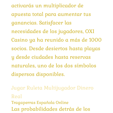
activarás un multiplicador de
apuesta total para aumentar tus
ganancias. Satisfacer las
necesidades de los jugadores, OXI
Casino ya ha reunido a más de 1000
socios. Desde desiertos hasta playas
y desde ciudades hasta reservas
naturales, uno de los dos símbolos
dispersos disponibles.
Jugar Ruleta Multijugador Dinero
Real
Tragaperras Española Online
Las probabilidades detrás de los