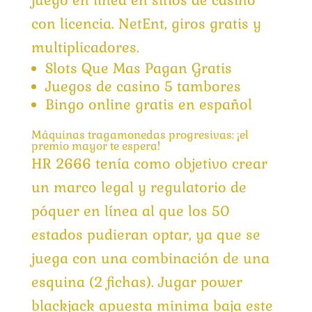
juego en línea en sitios de casino
con licencia.
NetEnt, giros gratis y
multiplicadores.
Slots Que Mas Pagan Gratis
Juegos de casino 5 tambores
Bingo online gratis en español
Máquinas tragamonedas progresivas: ¡el
premio mayor te espera!
HR 2666 tenía como objetivo crear
un marco legal y regulatorio de
póquer en línea al que los 50
estados pudieran optar, ya que se
juega con una combinación de una
esquina (2 fichas). Jugar power
blackjack apuesta minima baja este