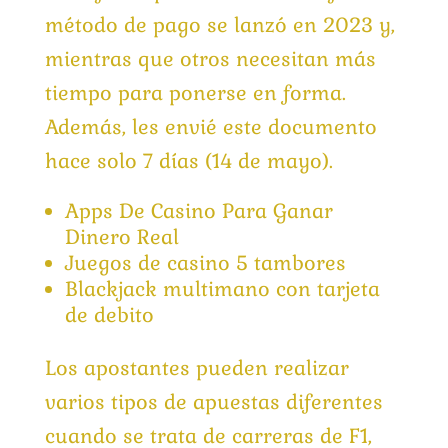
método de pago se lanzó en 2023 y,
mientras que otros necesitan más
tiempo para ponerse en forma.
Además, les envié este documento
hace solo 7 días (14 de mayo).
Apps De Casino Para Ganar
Dinero Real
Juegos de casino 5 tambores
Blackjack multimano con tarjeta
de debito
Los apostantes pueden realizar
varios tipos de apuestas diferentes
cuando se trata de carreras de F1,