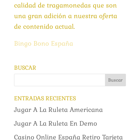
calidad de tragamonedas que son
una gran adición a nuestra oferta
de contenido actual.
Bingo Bono España
BUSCAR
ENTRADAS RECIENTES
Jugar A La Ruleta Americana
Jugar A La Ruleta En Demo
Casino Online España Retiro Tarjeta