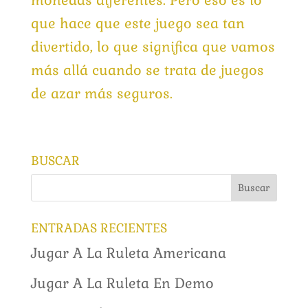
monedas diferentes. Pero eso es lo
que hace que este juego sea tan
divertido, lo que significa que vamos
más allá cuando se trata de juegos
de azar más seguros.
BUSCAR
ENTRADAS RECIENTES
Jugar A La Ruleta Americana
Jugar A La Ruleta En Demo