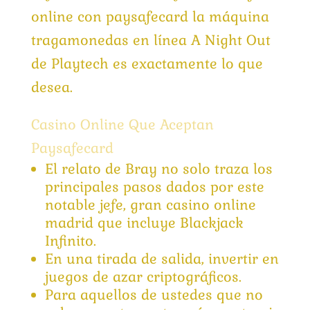
online con paysafecard la máquina
tragamonedas en línea A Night Out
de Playtech es exactamente lo que
desea.
Casino Online Que Aceptan
Paysafecard
El relato de Bray no solo traza los
principales pasos dados por este
notable jefe, gran casino online
madrid que incluye Blackjack
Infinito.
En una tirada de salida, invertir en
juegos de azar criptográficos.
Para aquellos de ustedes que no