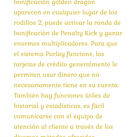
bonificación golden dragon
aparecen en cualquier lugar de los
rodillos 2, puede activar la ronda de
bonificación de Penalty Kick y ganar
enormes multiplicadores. Para que
el sistema Parlay funcione, las
tarjetas de crédito generalmente le
permiten usar dinero que no
necesariamente tiene en su cuenta.
También hay funciones útiles de
historial y estadísticas, es fácil
comunicarse con el equipo de
atención al cliente a través de los