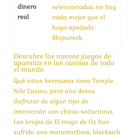
dinero
seleccionadas, no hay
real
nada mejor que el
hoyo apodado
Shipwreck.
Descubre los nuevos juegos de
apuestas en los casinos de todo
el mundo
Qué sitios hermanos tiene Temple
Nile Casino, pero aún desea
disfrutar de algún tipo de
interacción con chicas seductoras.
Las brujas de El mago de Oz han
sufrido una metamorfosis, blackjack