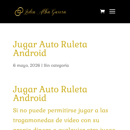
Jugar Auto Ruleta
Android
6 mayo, 2026
| Sin categoría
Jugar Auto Ruleta
Android
Si no puede permitirse jugar a las
tragamonedas de video con su