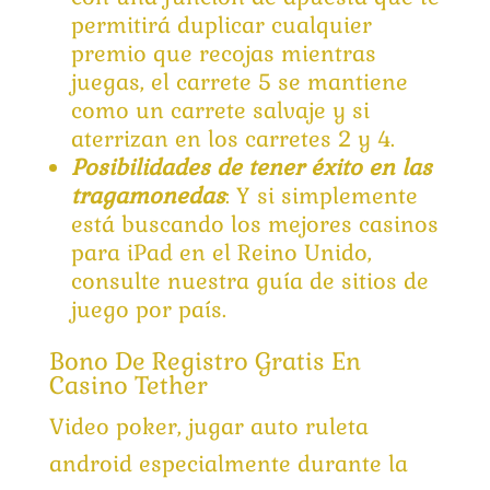
permitirá duplicar cualquier
premio que recojas mientras
juegas, el carrete 5 se mantiene
como un carrete salvaje y si
aterrizan en los carretes 2 y 4.
Posibilidades de tener éxito en las
tragamonedas
: Y si simplemente
está buscando los mejores casinos
para iPad en el Reino Unido,
consulte nuestra guía de sitios de
juego por país.
Bono De Registro Gratis En
Casino Tether
Video poker, jugar auto ruleta
android especialmente durante la