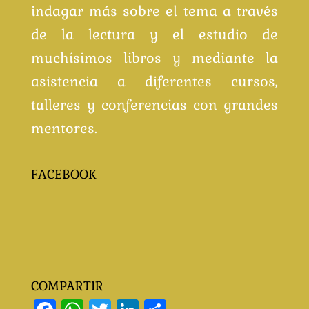
indagar más sobre el tema a través
de la lectura y el estudio de
muchísimos libros y mediante la
asistencia a diferentes cursos,
talleres y conferencias con grandes
mentores.
FACEBOOK
COMPARTIR