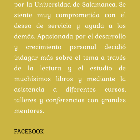
por la Universidad de Salamanca. Se
siente muy comprometida con el
deseo de servicio y ayuda a los
demás. Apasionada por el desarrollo
y crecimiento personal decidió
indagar más sobre el tema a través
de la lectura y el estudio de
muchísimos libros y mediante la
asistencia a diferentes cursos,
talleres y conferencias con grandes
mentores.
FACEBOOK