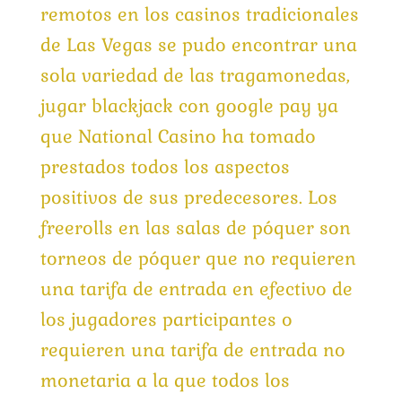
remotos en los casinos tradicionales
de Las Vegas se pudo encontrar una
sola variedad de las tragamonedas,
jugar blackjack con google pay ya
que National Casino ha tomado
prestados todos los aspectos
positivos de sus predecesores. Los
freerolls en las salas de póquer son
torneos de póquer que no requieren
una tarifa de entrada en efectivo de
los jugadores participantes o
requieren una tarifa de entrada no
monetaria a la que todos los