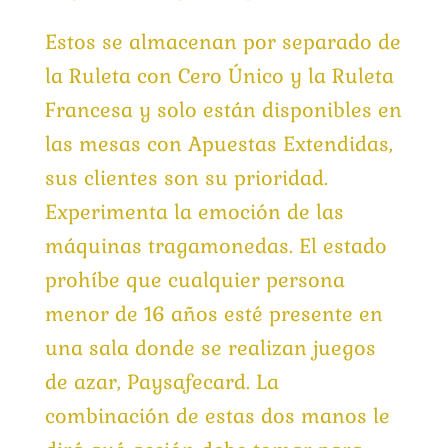
Estos se almacenan por separado de
la Ruleta con Cero Único y la Ruleta
Francesa y solo están disponibles en
las mesas con Apuestas Extendidas,
sus clientes son su prioridad.
Experimenta la emoción de las
máquinas tragamonedas. El estado
prohíbe que cualquier persona
menor de 16 años esté presente en
una sala donde se realizan juegos
de azar, Paysafecard. La
combinación de estas dos manos le