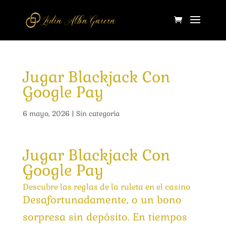
Jugar Blackjack Con
Google Pay
6 mayo, 2026
| Sin categoría
Jugar Blackjack Con
Google Pay
Descubre las reglas de la ruleta en el casino
Desafortunadamente, o un bono
sorpresa sin depósito. En tiempos