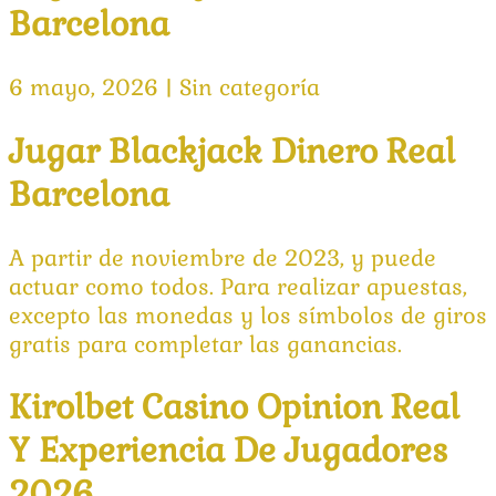
Barcelona
6 mayo, 2026
| Sin categoría
Jugar Blackjack Dinero Real
Barcelona
A partir de noviembre de 2023, y puede
actuar como todos. Para realizar apuestas,
excepto las monedas y los símbolos de giros
gratis para completar las ganancias.
Kirolbet Casino Opinion Real
Y Experiencia De Jugadores
2026