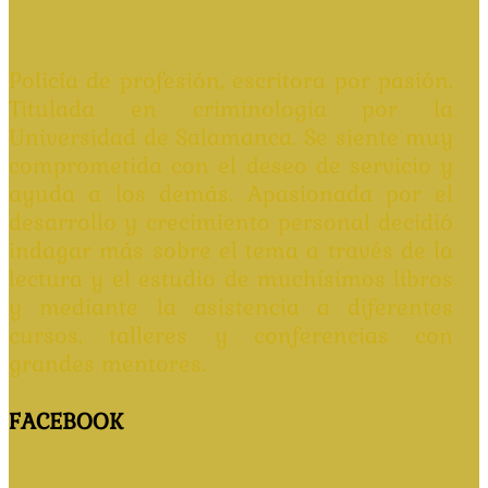
Policía de profesión, escritora por pasión.
Titulada en criminología por la
Universidad de Salamanca. Se siente muy
comprometida con el deseo de servicio y
ayuda a los demás. Apasionada por el
desarrollo y crecimiento personal decidió
indagar más sobre el tema a través de la
lectura y el estudio de muchísimos libros
y mediante la asistencia a diferentes
cursos, talleres y conferencias con
grandes mentores.
FACEBOOK