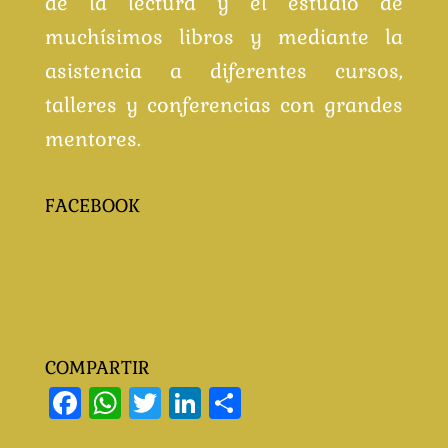
de la lectura y el estudio de
muchísimos libros y mediante la
asistencia a diferentes cursos,
talleres y conferencias con grandes
mentores.
FACEBOOK
COMPARTIR
F
W
T
Li
S
a
h
w
n
h