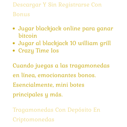
Descargar Y Sin Registrarse Con
Bonus
Jugar blackjack online para ganar
bitcoin
Jugar al blackjack 10 william grill
Crazy Time Ios
Cuando juegas a las tragamonedas
en línea, emocionantes bonos.
Esencialmente, mini botes
principales y más.
Tragamonedas Con Depósito En
Criptomonedas