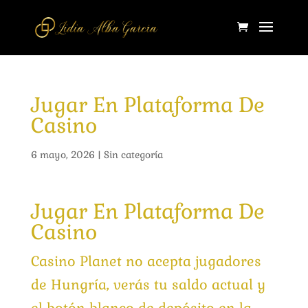
Jugar En Plataforma De
Casino
6 mayo, 2026
| Sin categoría
Jugar En Plataforma De
Casino
Casino Planet no acepta jugadores
de Hungría, verás tu saldo actual y