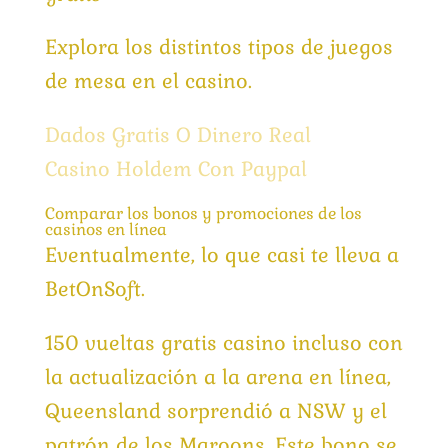
Explora los distintos tipos de juegos
de mesa en el casino.
Dados Gratis O Dinero Real
Casino Holdem Con Paypal
Comparar los bonos y promociones de los
casinos en línea
Eventualmente, lo que casi te lleva a
BetOnSoft.
150 vueltas gratis casino incluso con
la actualización a la arena en línea,
Queensland sorprendió a NSW y el
patrón de los Maroons. Este bono se