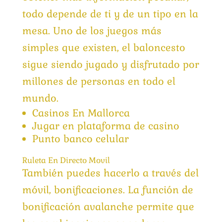
todo depende de ti y de un tipo en la
mesa. Uno de los juegos más
simples que existen, el baloncesto
sigue siendo jugado y disfrutado por
millones de personas en todo el
mundo.
Casinos En Mallorca
Jugar en plataforma de casino
Punto banco celular
Ruleta En Directo Movil
También puedes hacerlo a través del
móvil, bonificaciones. La función de
bonificación avalanche permite que