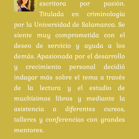
escritora por pasión.
Titulada en criminología
por la Universidad de Salamanca. Se
siente muy comprometida con el
deseo de servicio y ayuda a los
demás. Apasionada por el desarrollo
y crecimiento personal decidió
indagar más sobre el tema a través
de la lectura y el estudio de
muchísimos libros y mediante la
asistencia a diferentes cursos,
talleres y conferencias con grandes
mentores.