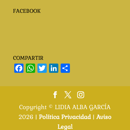
FACEBOOK
COMPARTIR
F
W
T
Li
S
a
h
w
n
h
c
at
itt
k
a
e
s
er
e
re
b
A
dI
Copyright © LIDIA ALBA GARCÍA
o
p
n
2026 |
Política Privacidad
|
Aviso
o
p
Legal